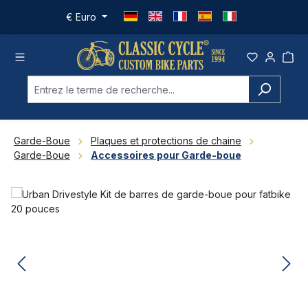
Passer au contenu principal
€
Euro
Garde-Boue
Plaques et protections de chaine
Garde-Boue
Accessoires pour Garde-boue
Ignorer la galerie d'images