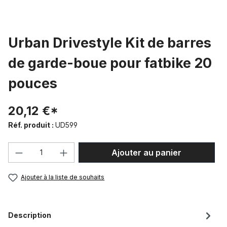
Urban Drivestyle Kit de barres
de garde-boue pour fatbike 20
pouces
20,12 €*
Réf. produit :
UD599
Quantité de produit : Entrez la quantité
Ajouter au panier
Ajouter à la liste de souhaits
Description