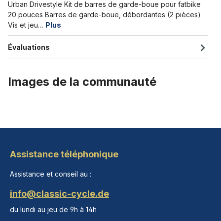
Urban Drivestyle Kit de barres de garde-boue pour fatbike
20 pouces Barres de garde-boue, débordantes (2 pièces)
Vis et jeu…
Plus
Évaluations
Images de la communauté
Assistance téléphonique
Assistance et conseil au :
info@classic-cycle.de
du lundi au jeu de 9h à 14h