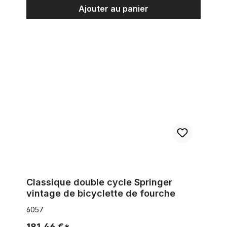
Ajouter au panier
Classique double cycle Springer vintage de bicyclette de fou
Classique double cycle Springer
vintage de bicyclette de fourche
6057
181,46 €*