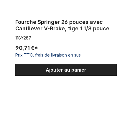
Fourche Springer 26 pouces avec
Cantilever V-Brake, tige 1 1/8 pouce
118Y287
90,71 €*
Prix TTC, frais de livraison en sus
Ajouter au panier
Springer fourche 26 pouces, tige 1 1/8