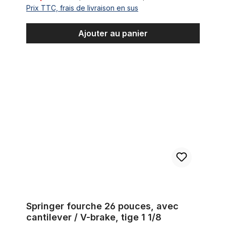
Prix TTC, frais de livraison en sus
Ajouter au panier
Springer fourche 26 pouces, avec cantilever / V-brake, tige 1 
Springer fourche 26 pouces, avec
cantilever / V-brake, tige 1 1/8