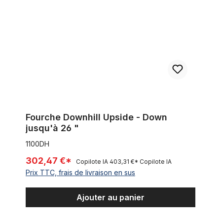
Fourche Downhill Upside - Down
jusqu'à 26 "
1100DH
302,47 €*
Copilote IA
403,31 €*
Copilote IA
Prix TTC, frais de livraison en sus
Ajouter au panier