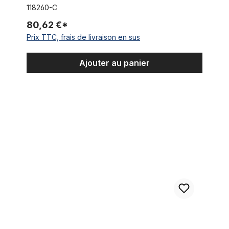
118260-C
80,62 €*
Prix TTC, frais de livraison en sus
Ajouter au panier
Fourche Springer "bent" tige 1 1/8