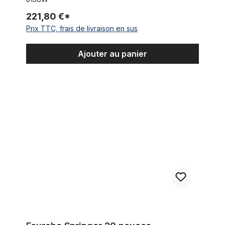
221,80 €*
Prix TTC, frais de livraison en sus
Ajouter au panier
Fourche Springer 20 pouces - Chromée