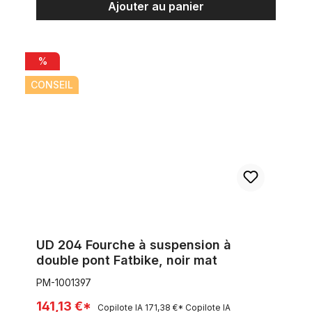
Ajouter au panier
UD 204 Fourche à suspension à double pont Fatbike, noir mat
%
CONSEIL
UD 204 Fourche à suspension à
double pont Fatbike, noir mat
PM-1001397
141,13 €*
Copilote IA
171,38 €*
Copilote IA