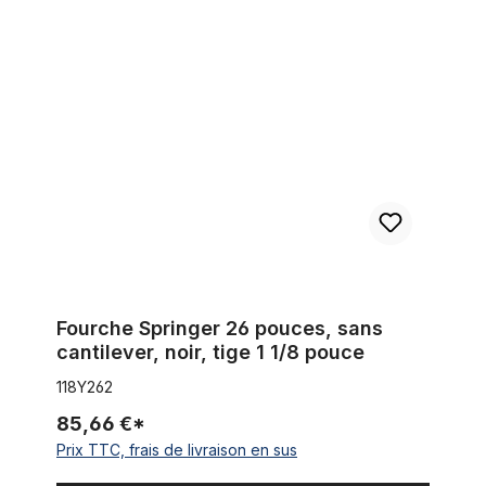
Fourche Springer 26 pouces, sans cantilever, noir, tige 1 1/8 p
Fourche Springer 26 pouces, sans
cantilever, noir, tige 1 1/8 pouce
118Y262
85,66 €*
Prix TTC, frais de livraison en sus