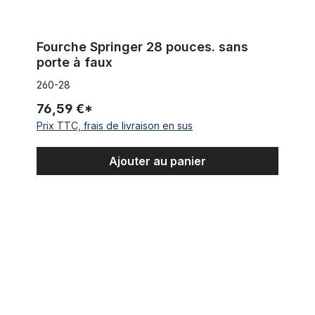
Fourche Springer 28 pouces. sans
porte à faux
260-28
76,59 €*
Prix TTC, frais de livraison en sus
Ajouter au panier
Fourche Classic Cycle Double Couronne Chopper Springer fourc