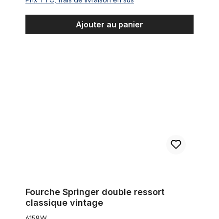
Ajouter au panier
Fourche Springer double ressort classique vintage
Fourche Springer double ressort
classique vintage
6158W