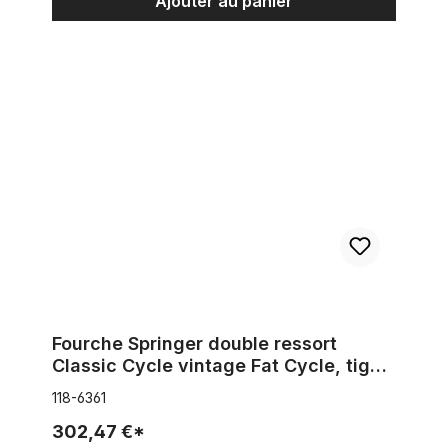
Ajouter au panier
Fourche Springer double ressort Classic Cycle vintage Fat Cycl
Fourche Springer double ressort
Classic Cycle vintage Fat Cycle, tige 1
1/8 pouce
118-6361
302,47 €*