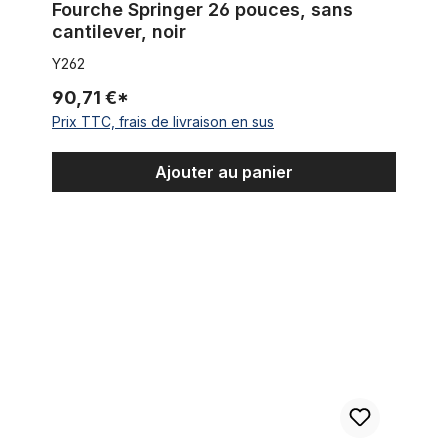
Fourche Springer 26 pouces, sans
cantilever, noir
Y262
90,71 €*
Prix TTC, frais de livraison en sus
Ajouter au panier
Fourche Springer 28 pouces. sans porte à faux