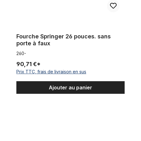
Fourche Springer 26 pouces. sans
porte à faux
260-
90,71 €*
Prix TTC, frais de livraison en sus
Ajouter au panier
Fourche Springer double ressort classique vintage, tige 1 1/8