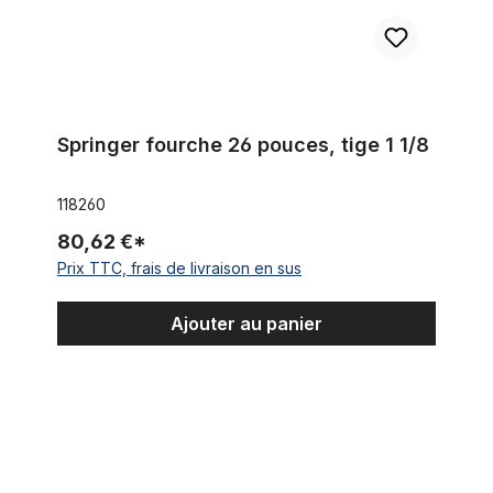
Springer fourche 26 pouces, tige 1 1/8
118260
80,62 €*
Prix TTC, frais de livraison en sus
Ajouter au panier
Fourche Springer inclinée 26 pouces avec Cantileveret suppo