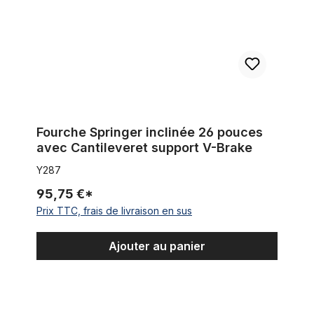
Fourche Springer inclinée 26 pouces
avec Cantileveret support V-Brake
Y287
95,75 €*
Prix TTC, frais de livraison en sus
Ajouter au panier
Classic Cycle Double Couronne Chopper Springer fourche pou