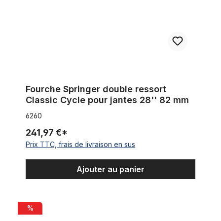
Fourche Springer double ressort
Classic Cycle pour jantes 28'' 82 mm
6260
241,97 €*
Prix TTC, frais de livraison en sus
Ajouter au panier
Fourche Downhill Upside - Down jusqu'à 26 "
%