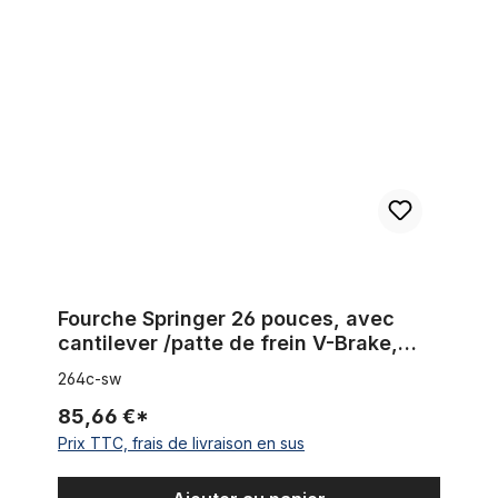
Fourche Springer 26 pouces, avec cantilever /patte de frein V
Fourche Springer 26 pouces, avec
cantilever /patte de frein V-Brake,
noir
264c-sw
85,66 €*
Prix TTC, frais de livraison en sus