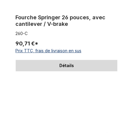
Fourche Springer 26 pouces, avec
cantilever / V-brake
260-C
90,71 €*
Prix TTC, frais de livraison en sus
Détails
Fourche Springer 26 pouces. sans porte à faux