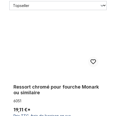
Ressort chromé pour fourche Monark ou similaire
Ressort chromé pour fourche Monark
ou similaire
6051
19,11 €*
Prix TTC, frais de livraison en sus