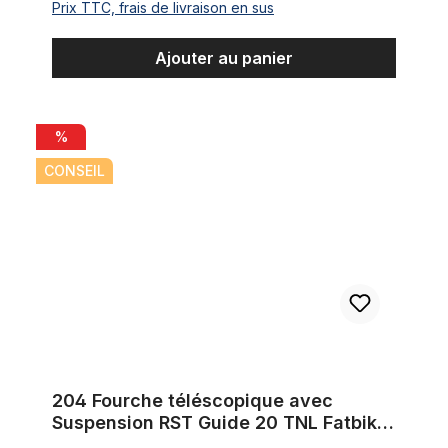
Prix TTC, frais de livraison en sus
Ajouter au panier
204 Fourche téléscopique avec Suspension RST Guide 20 TNL 
%
CONSEIL
204 Fourche téléscopique avec
Suspension RST Guide 20 TNL Fatbike
1 1/8 Ahead pour frein à disque