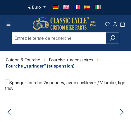
Passer au contenu principal
€
Euro
Guidon & Fourche
Fourche + accessoires
Fourche „springer“ (suspension)
Ignorer la galerie d'images