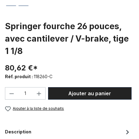
Springer fourche 26 pouces,
avec cantilever / V-brake, tige
1 1/8
80,62 €*
Réf. produit :
118260-C
Quantité de produit : Entrez la quantité
Ajouter au panier
Ajouter à la liste de souhaits
Description