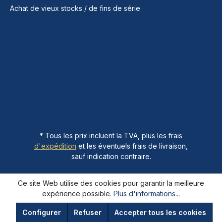
Achat de vieux stocks / de fins de série
* Tous les prix incluent la TVA, plus les frais
d'expédition
et les éventuels frais de livraison,
sauf indication contraire.
Ce site Web utilise des cookies pour garantir la meilleure
expérience possible.
Plus d'informations...
Configurer
Refuser
Accepter tous les cookies