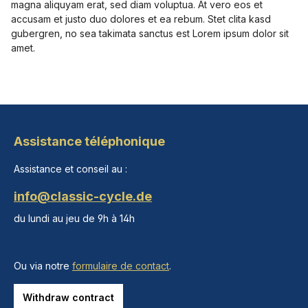
magna aliquyam erat, sed diam voluptua. At vero eos et
accusam et justo duo dolores et ea rebum. Stet clita kasd
gubergren, no sea takimata sanctus est Lorem ipsum dolor sit
amet.
Assistance téléphonique
Assistance et conseil au :
info@classic-cycle.de
du lundi au jeu de 9h à 14h
Ou via notre
formulaire de contact
.
Withdraw contract