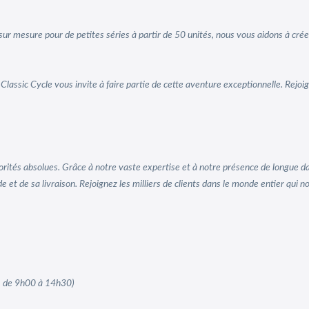
n sur mesure pour de petites séries à partir de 50 unités, nous vous aidons à c
Classic Cycle vous invite à faire partie de cette aventure exceptionnelle. Rejoi
riorités absolues. Grâce à notre vaste expertise et à notre présence de longue d
t de sa livraison. Rejoignez les milliers de clients dans le monde entier qui nou
, de 9h00 à 14h30)