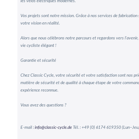
les vélos électriques modernes.
Vos projets sont notre mission. Grâce à nos services de fabricatio
votre vision en réalité.
Alors que nous célébrons notre parcours et regardons vers l'avenir, 
vie cycliste élégant !
Garantie et sécurité
Chez Classic Cycle, votre sécurité et votre satisfaction sont nos p
matière de sécurité et de qualité à chaque étape de votre commande e
expérience reconnue.
Vous avez des questions ?
E-mail :
info@classic-cycle.de
Tél. : +49 (0) 6174 619350 (Lun–Jeu