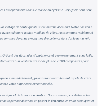
ences exceptionnelles dans le monde du cyclisme. Rejoignez-nous pour
vélos vintage de haute qualité sur le marché allemand. Notre passion a
nçant avec seulement quatre modèles de vélos, nous sommes rapidement
nous sommes devenus synonymes d'excellence dans l'univers du vélo
ts. Grâce à des décennies d'expérience et à un engagement sans faille,
 découvrirez un véritable trésor de plus de 2 100 composants pour
e expédiés immédiatement, garantissant un traitement rapide de votre
rendre votre expérience exceptionnelle.
 classique et de la personnalisation. Nous sommes fiers d'être votre
 de la personnalisation, en faisant le lien entre les vélos classiques et