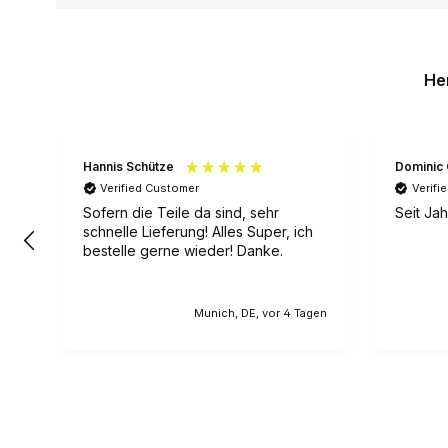
He
Hannis Schütze
Dominic
Verified Customer
Verifi
Sofern die Teile da sind, sehr
Seit Ja
schnelle Lieferung! Alles Super, ich
bestelle gerne wieder! Danke.
Munich, DE, vor 4 Tagen