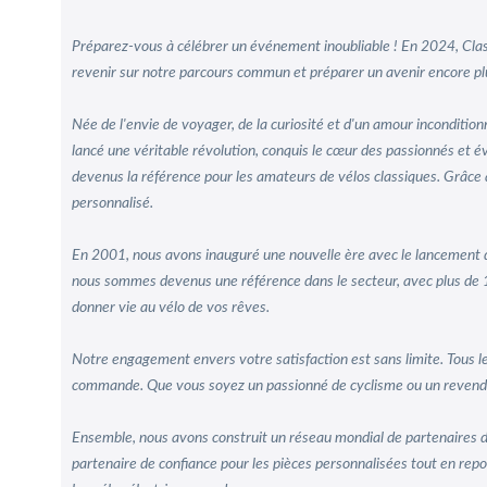
Préparez-vous à célébrer un événement inoubliable ! En 2024, Clas
revenir sur notre parcours commun et préparer un avenir encore pl
Née de l'envie de voyager, de la curiosité et d'un amour inconditio
lancé une véritable révolution, conquis le cœur des passionnés et
devenus la référence pour les amateurs de vélos classiques. Grâc
personnalisé.
En 2001, nous avons inauguré une nouvelle ère avec le lancement de 
nous sommes devenus une référence dans le secteur, avec plus de 1
donner vie au vélo de vos rêves.
Notre engagement envers votre satisfaction est sans limite. Tous l
commande. Que vous soyez un passionné de cyclisme ou un revendeur
Ensemble, nous avons construit un réseau mondial de partenaires de 
partenaire de confiance pour les pièces personnalisées tout en repous