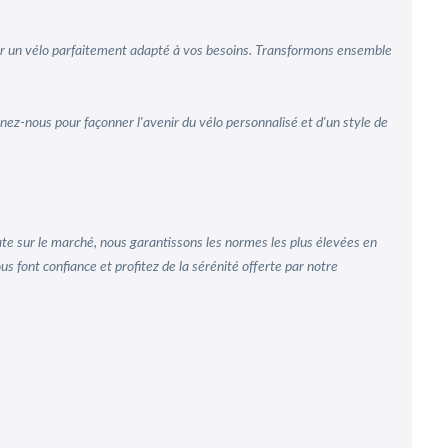
réer un vélo parfaitement adapté à vos besoins. Transformons ensemble
gnez-nous pour façonner l'avenir du vélo personnalisé et d'un style de
ate sur le marché, nous garantissons les normes les plus élevées en
s font confiance et profitez de la sérénité offerte par notre