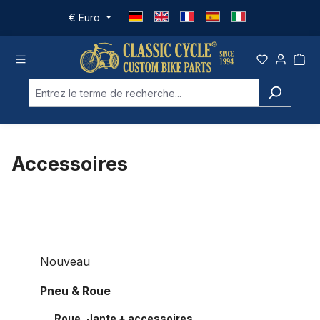
Passer au contenu principal
€
Euro
Accessoires
Nouveau
Pneu & Roue
Roue, Jante + accessoires