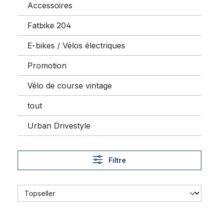
Accessoires
Fatbike 204
E-bikes / Vélos électriques
Promotion
Vélo de course vintage
tout
Urban Drivestyle
Filtre
Enjoliveur 26 pouces, noir