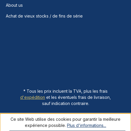
About us
Achat de vieux stocks / de fins de série
* Tous les prix incluent la TVA, plus les frais
d'expédition
et les éventuels frais de livraison,
sauf indication contraire.
Ce site Web utilise des cookies pour garantir la meilleure
expérience possible.
Plus d'informations...