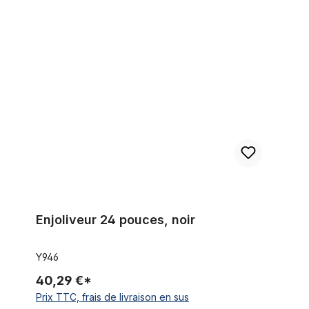
Enjoliveur 24 pouces, noir
Enjoliveur 24 pouces, noir
Y946
40,29 €*
Prix TTC, frais de livraison en sus