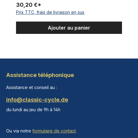
30,20 €*
Prix TTC, frais de livraison en sus
Ajouter au panier
Assistance téléphonique
Assistance et conseil au :
info@classic-cycle.de
du lundi au jeu de 9h à 14h
Ou via notre
formulaire de contact
.