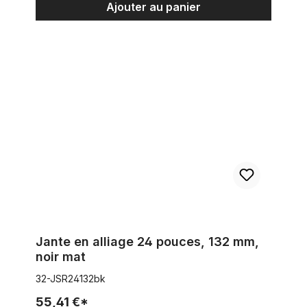
Ajouter au panier
Jante en alliage 24 pouces, 132 mm, noir mat
Jante en alliage 24 pouces, 132 mm,
noir mat
32-JSR24132bk
55,41 €*