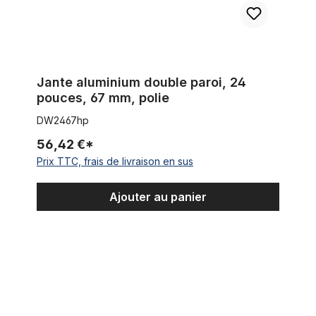
Jante aluminium double paroi, 24
pouces, 67 mm, polie
DW2467hp
56,42 €*
Prix TTC, frais de livraison en sus
Ajouter au panier
Jante en aluminium 24 pouces, 102 mm poli miroir