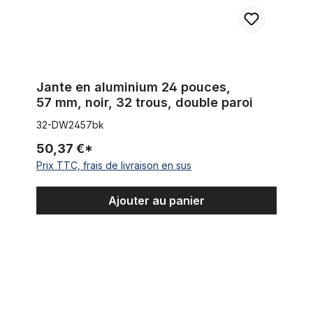
Jante en aluminium 24 pouces,
57 mm, noir, 32 trous, double paroi
32-DW2457bk
50,37 €*
Prix TTC, frais de livraison en sus
Ajouter au panier
140 trous 24 pouces Jante, chromée