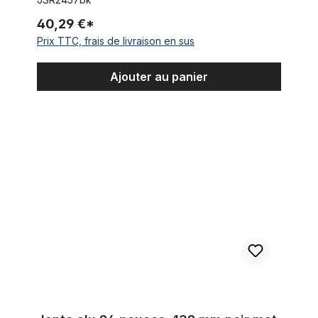
40,29 €*
Prix TTC, frais de livraison en sus
Ajouter au panier
Jante alu 24 pouces, 132 mm noir mat