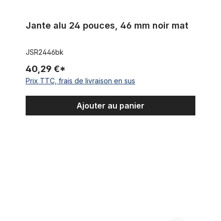
Jante alu 24 pouces, 46 mm noir mat
JSR2446bk
40,29 €*
Prix TTC, frais de livraison en sus
Ajouter au panier
Jante en aluminium 24 pouces, 82 mm, noir