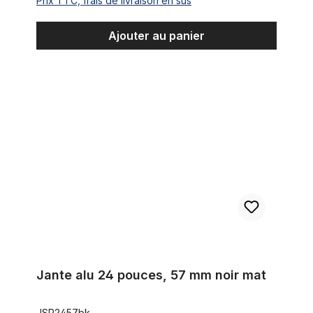
Prix TTC, frais de livraison en sus
Ajouter au panier
Jante alu 24 pouces, 57 mm noir mat
Jante alu 24 pouces, 57 mm noir mat
JSR2457bk