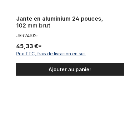
Jante en aluminium 24 pouces,
102 mm brut
JSR24102r
45,33 €*
Prix TTC, frais de livraison en sus
Ajouter au panier
Jante aluminium double paroi, 24 pouces, 67 mm, polie