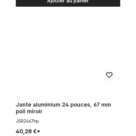
Ajouter au panier
Jante aluminium 24 pouces, 67 mm poli miroir
Jante aluminium 24 pouces, 67 mm
poli miroir
JSR2467hp
40,28 €*