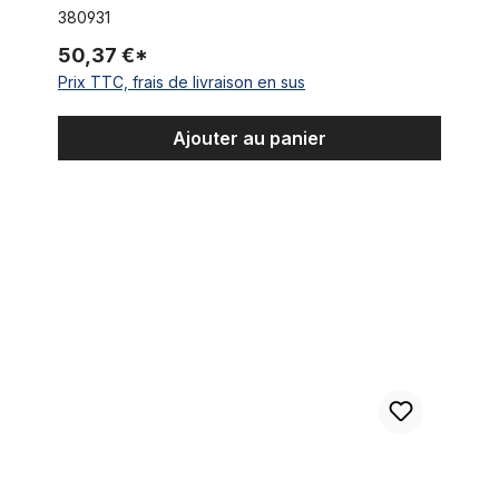
380931
50,37 €*
Prix TTC, frais de livraison en sus
Ajouter au panier
Jante en aluminium 24 pouces, 67 mm, noir satiné