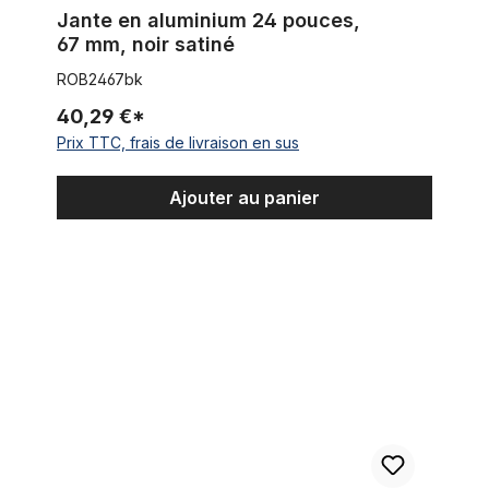
Jante en aluminium 24 pouces,
67 mm, noir satiné
ROB2467bk
40,29 €*
Prix TTC, frais de livraison en sus
Ajouter au panier
Jante alu 24 pouces., largeur 102 mm, aluminium brut