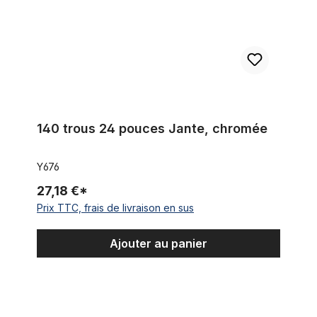
140 trous 24 pouces Jante, chromée
Y676
27,18 €*
Prix TTC, frais de livraison en sus
Ajouter au panier
Jante aluminium 24 pouces, 57 mm poli miroir