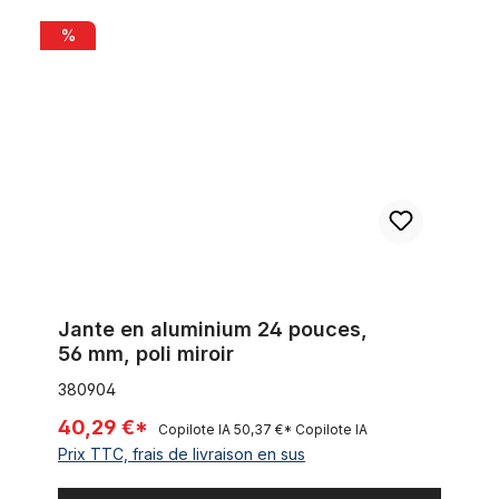
Jante en aluminium 24 pouces, 56 mm, poli miroir
%
Jante en aluminium 24 pouces,
56 mm, poli miroir
380904
40,29 €*
Copilote IA
50,37 €*
Copilote IA
Prix TTC, frais de livraison en sus