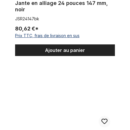
Jante en alliage 24 pouces 147 mm,
noir
JSR24147bk
80,62 €*
Prix TTC, frais de livraison en sus
Ajouter au panier
Pneu Street Hog 24 x 3.0 crème