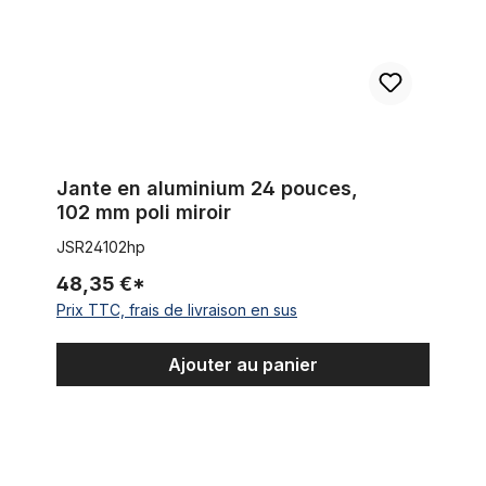
Jante en aluminium 24 pouces,
102 mm poli miroir
JSR24102hp
48,35 €*
Prix TTC, frais de livraison en sus
Ajouter au panier
Jante en aluminium 24 pouces, 67 mm, noir mat