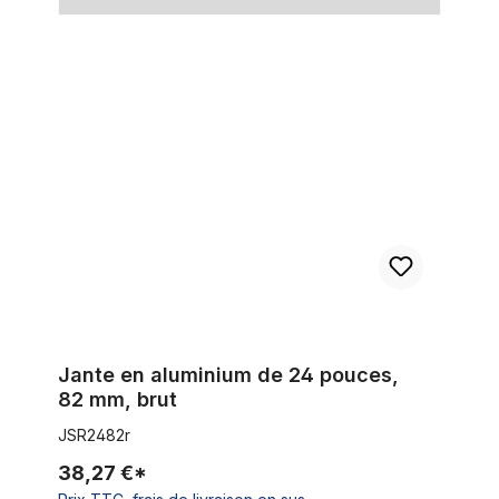
Jante en aluminium de 24 pouces, 82 mm, brut
Jante en aluminium de 24 pouces,
82 mm, brut
JSR2482r
38,27 €*