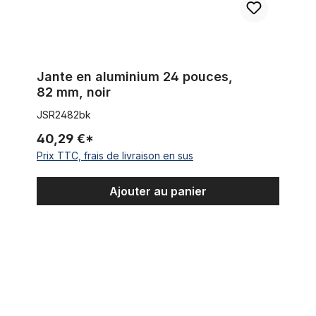
Jante en aluminium 24 pouces,
82 mm, noir
JSR2482bk
40,29 €*
Prix TTC, frais de livraison en sus
Ajouter au panier
Jante en aluminium 24 pouces, 102 mm noir