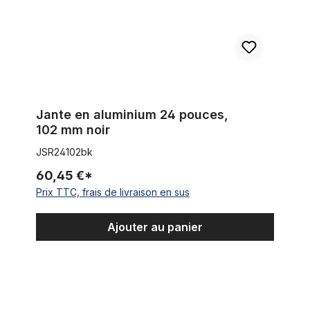
Jante en aluminium 24 pouces,
102 mm noir
JSR24102bk
60,45 €*
Prix TTC, frais de livraison en sus
Ajouter au panier
Jante aluminium 24 pouces, 82 mm, poli miroir