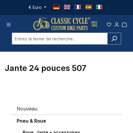
Passer au contenu principal
€
Euro
Jante 24 pouces 507
Nouveau
Pneu & Roue
Roue, Jante + accessoires