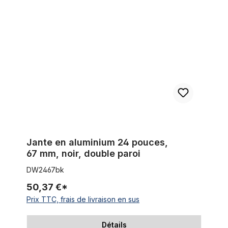
Jante en aluminium 24 pouces, 67 mm, noir, double paroi
Jante en aluminium 24 pouces,
67 mm, noir, double paroi
DW2467bk
50,37 €*
Prix TTC, frais de livraison en sus
Détails