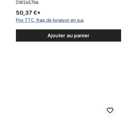
DW2457bk
50,37 €*
Prix TTC, frais de livraison en sus
Ajouter au panier
Jante en alliage 24 pouces 147 mm, noir