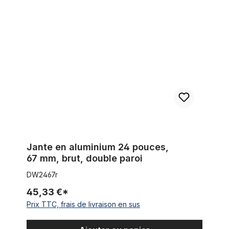
Jante en aluminium 24 pouces, 67 mm, brut, double paroi
Jante en aluminium 24 pouces,
67 mm, brut, double paroi
DW2467r
45,33 €*
Prix TTC, frais de livraison en sus