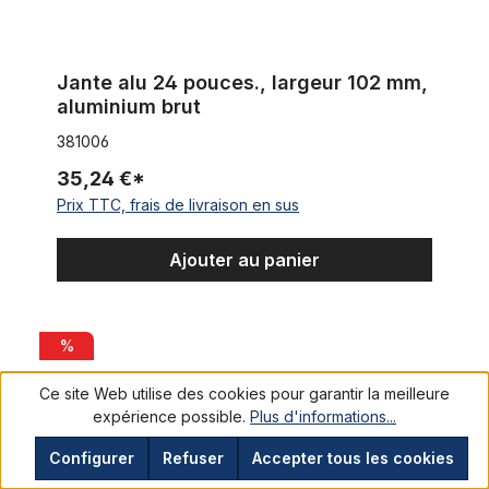
Jante alu 24 pouces., largeur 102 mm,
aluminium brut
381006
35,24 €*
Prix TTC, frais de livraison en sus
Ajouter au panier
Jante en aluminium 24 pouces, 56 mm, noir
%
Ce site Web utilise des cookies pour garantir la meilleure
expérience possible.
Plus d'informations...
Configurer
Refuser
Accepter tous les cookies