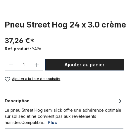
Pneu Street Hog 24 x 3.0 crème
37,26 €*
Réf. produit :
Y496
Quantité de produit : Entrez la quantité
Ajouter au panier
Ajouter à la liste de souhaits
Description
Le pneu Street Hog semi slick offre une adhérence optimale
sur sol sec et ne convient pas aux revêtements
humides.Compatible…
Plus