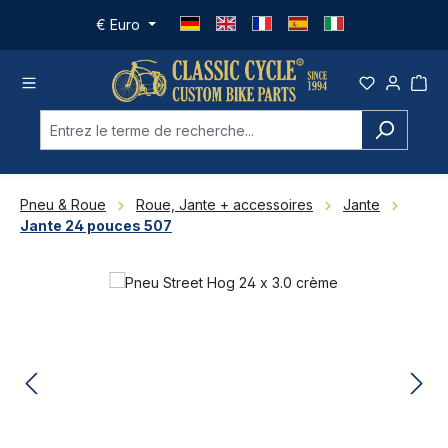
Passer au contenu principal
€
Euro
Pneu & Roue
Roue, Jante + accessoires
Jante
Jante 24 pouces 507
Ignorer la galerie d'images