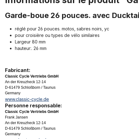
Informations sur le produit "G
Garde-boue 26 pouces. avec Ducktails
réglé pour 26 pouces. motos, sabres noirs, yc
pour croisière ou types de vélo similaires
Largeur 80 mm
hauteur:. 26 mm
Fabricant:
Classic Cycle Vertriebs GmbH
An der Kreuzheck 12-14
D-61479 Schloßborn / Taunus
Germany
www.classic-cycle.de
Personne responsable:
Classic Cycle Vertriebs GmbH
Frank Jansen
An der Kreuzheck 12-14
D-61479 Schloßborn / Taunus
Germany