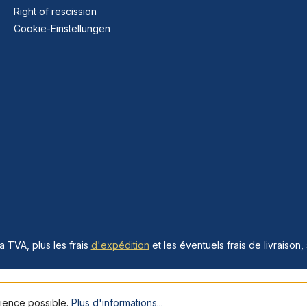
Right of rescission
Cookie-Einstellungen
la TVA, plus les frais
d'expédition
et les éventuels frais de livraison, 
rience possible.
Plus d'informations...