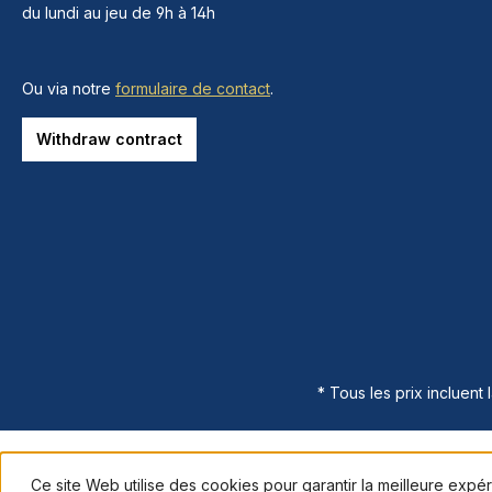
du lundi au jeu de 9h à 14h
Ou via notre
formulaire de contact
.
Withdraw contract
* Tous les prix incluent 
Ce site Web utilise des cookies pour garantir la meilleure expé