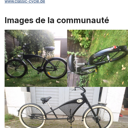
www.classic-cycle.de
Images de la communauté