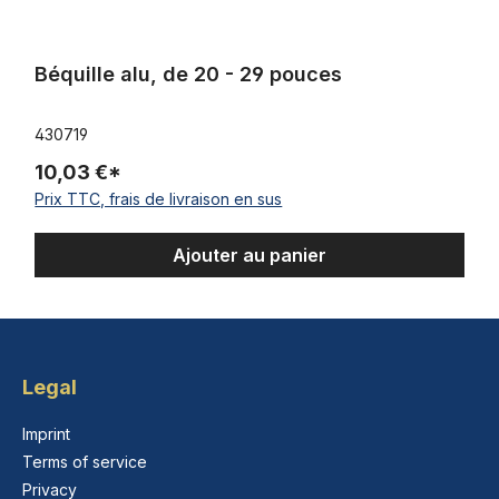
Béquille alu, de 20 - 29 pouces
430719
10,03 €*
Prix TTC, frais de livraison en sus
Ajouter au panier
Legal
Imprint
Terms of service
Privacy