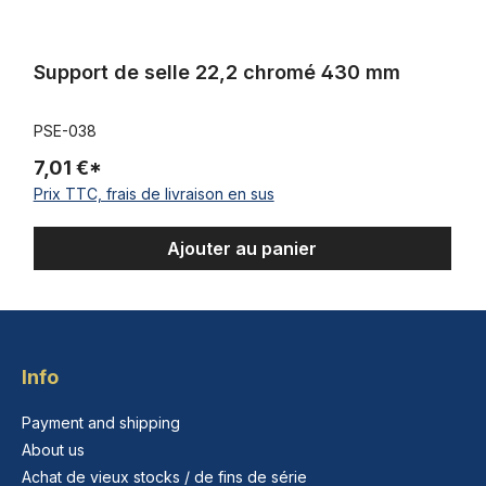
Support de selle 22,2 chromé 430 mm
PSE-038
7,01 €*
Prix TTC, frais de livraison en sus
Ajouter au panier
Info
Payment and shipping
About us
Achat de vieux stocks / de fins de série