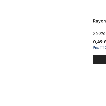
Rayon 
2.0-270
0,49 
Prix TTC
DT-Competi