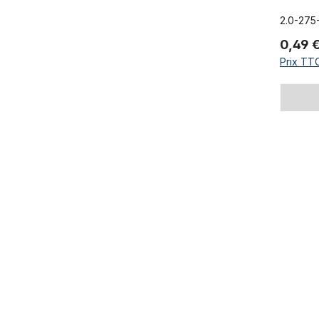
2.0-275
0,49 
Prix TTC
DT-Champi