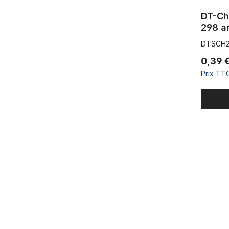
DT-Ch
298 a
DTSCH
0,39 
Prix TTC
Rayon 2.0 