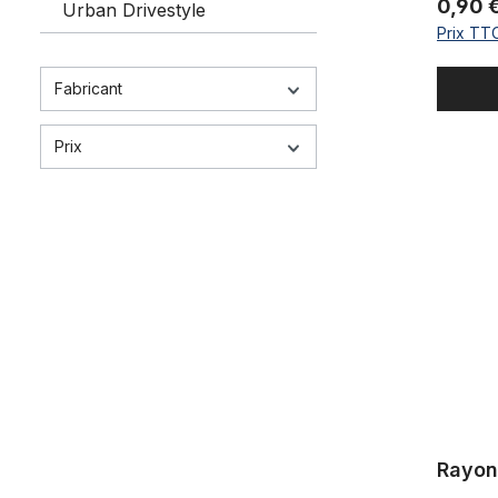
0,90 
Urban Drivestyle
Prix TTC
Fabricant
Prix
Rayon 2.0 
Rayon 