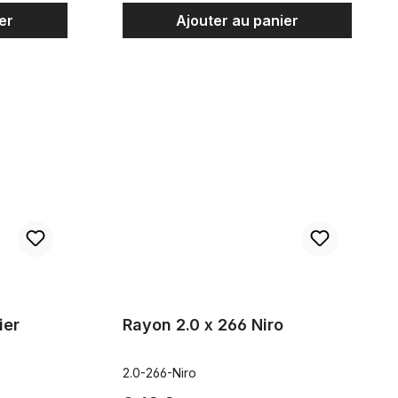
er
Ajouter au panier
dable
Rayon 2.0 x 266 Niro
ier
Rayon 2.0 x 266 Niro
2.0-266-Niro