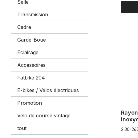
Selle
Transmission
Cadre
Rayon 2,30
Garde-Boue
Eclairage
Accessoires
Fatbike 204
E-bikes / Vélos électriques
Promotion
Rayon
Vélo de course vintage
inoxy
tout
2.30-26