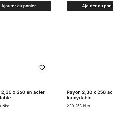
Ajouter au panier
Ajouter au pani
 x 260 en acier inoxydable
Rayon 2,30 x 258 acier inoxy
 2,30 x 260 en acier
Rayon 2,30 x 258 ac
dable
inoxydable
0-Niro
2.30-258-Niro