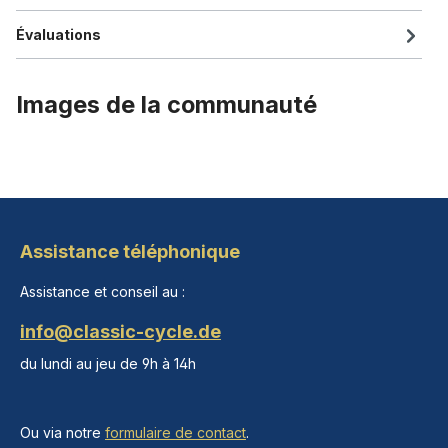
Évaluations
Images de la communauté
Assistance téléphonique
Assistance et conseil au :
info@classic-cycle.de
du lundi au jeu de 9h à 14h
Ou via notre
formulaire de contact
.