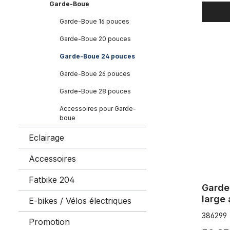
Garde-Boue
Garde-Boue 16 pouces
Garde-Boue 20 pouces
Garde-boue
Garde-Boue 24 pouces
Garde-Boue 26 pouces
Garde-Boue 28 pouces
Accessoires pour Garde-
boue
Eclairage
Accessoires
Fatbike 204
Garde
large 
E-bikes / Vélos électriques
pouce
386299
Promotion