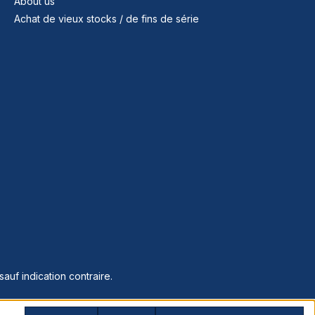
About us
Achat de vieux stocks / de fins de série
sauf indication contraire.