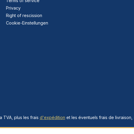
Terms of service
Privacy
Right of rescission
Cookie-Einstellungen
la TVA, plus les frais
d'expédition
et les éventuels frais de livraison, 