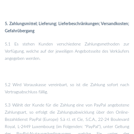
5. Zahlungsmittel; Lieferung; Lieferbeschränkungen; Versandkosten;
Gefahrübergang
5.1 Es stehen Kunden verschiedene Zahlungsmethoden zur
Verfügung, welche auf der jeweiligen Angebotsseite des Verkäufers
angegeben werden.
5.2 Wird Vorauskasse vereinbart, so ist die Zahlung sofort nach
Vertragsabschluss fällig.
5.3 Wählt der Kunde für die Zahlung eine von PayPal angebotene
Zahlungsart, so erfolgt die Zahlungsabwicklung über den Online-
Bezahldienst PayPal (Europe) S.à r.l. et Cie, S.C.A., 22-24 Boulevard
Royal, L-2449 Luxembourg (im Folgenden: "PayPal"), unter Geltung