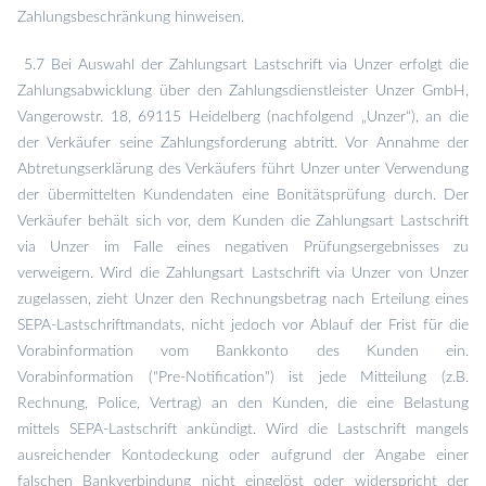
Zahlungsbeschränkung hinweisen.
5.7 Bei Auswahl der Zahlungsart Lastschrift via Unzer erfolgt die
Zahlungsabwicklung über den Zahlungsdienstleister Unzer GmbH,
Vangerowstr. 18, 69115 Heidelberg (nachfolgend „Unzer“), an die
der Verkäufer seine Zahlungsforderung abtritt. Vor Annahme der
Abtretungserklärung des Verkäufers führt Unzer unter Verwendung
der übermittelten Kundendaten eine Bonitätsprüfung durch. Der
Verkäufer behält sich vor, dem Kunden die Zahlungsart Lastschrift
via Unzer im Falle eines negativen Prüfungsergebnisses zu
verweigern. Wird die Zahlungsart Lastschrift via Unzer von Unzer
zugelassen, zieht Unzer den Rechnungsbetrag nach Erteilung eines
SEPA-Lastschriftmandats, nicht jedoch vor Ablauf der Frist für die
Vorabinformation vom Bankkonto des Kunden ein.
Vorabinformation ("Pre-Notification") ist jede Mitteilung (z.B.
Rechnung, Police, Vertrag) an den Kunden, die eine Belastung
mittels SEPA-Lastschrift ankündigt. Wird die Lastschrift mangels
ausreichender Kontodeckung oder aufgrund der Angabe einer
falschen Bankverbindung nicht eingelöst oder widerspricht der