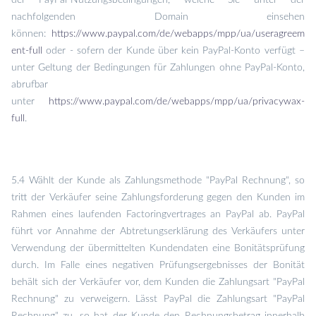
der PayPal-Nutzungsbedingungen, welche Sie unter der
nachfolgenden Domain einsehen
können:
https://www.paypal.com/de/webapps/mpp/ua/useragreem
ent-full
oder - sofern der Kunde über kein PayPal-Konto verfügt –
unter Geltung der Bedingungen für Zahlungen ohne PayPal-Konto,
abrufbar
unter
https://www.paypal.com/de/webapps/mpp/ua/privacywax-
full
.
5.4 Wählt der Kunde als Zahlungsmethode "PayPal Rechnung", so
tritt der Verkäufer seine Zahlungsforderung gegen den Kunden im
Rahmen eines laufenden Factoringvertrages an PayPal ab. PayPal
führt vor Annahme der Abtretungserklärung des Verkäufers unter
Verwendung der übermittelten Kundendaten eine Bonitätsprüfung
durch. Im Falle eines negativen Prüfungsergebnisses der Bonität
behält sich der Verkäufer vor, dem Kunden die Zahlungsart "PayPal
Rechnung" zu verweigern. Lässt PayPal die Zahlungsart "PayPal