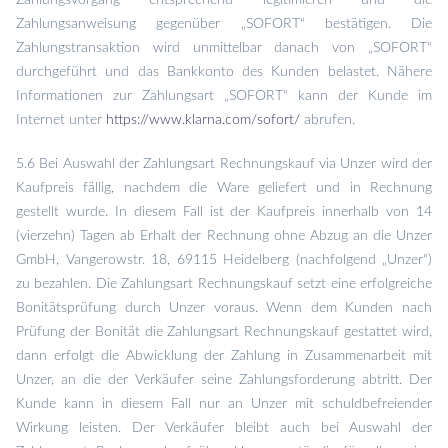
Zahlungsvorgang entsprechend legitimieren und die
Zahlungsanweisung gegenüber „SOFORT“ bestätigen. Die
Zahlungstransaktion wird unmittelbar danach von „SOFORT“
durchgeführt und das Bankkonto des Kunden belastet. Nähere
Informationen zur Zahlungsart „SOFORT“ kann der Kunde im
Internet unter
https://www.klarna.com/sofort/
abrufen.
5.6 Bei Auswahl der Zahlungsart Rechnungskauf via Unzer wird der
Kaufpreis fällig, nachdem die Ware geliefert und in Rechnung
gestellt wurde. In diesem Fall ist der Kaufpreis innerhalb von 14
(vierzehn) Tagen ab Erhalt der Rechnung ohne Abzug an die Unzer
GmbH, Vangerowstr. 18, 69115 Heidelberg (nachfolgend „Unzer“)
zu bezahlen. Die Zahlungsart Rechnungskauf setzt eine erfolgreiche
Bonitätsprüfung durch Unzer voraus. Wenn dem Kunden nach
Prüfung der Bonität die Zahlungsart Rechnungskauf gestattet wird,
dann erfolgt die Abwicklung der Zahlung in Zusammenarbeit mit
Unzer, an die der Verkäufer seine Zahlungsforderung abtritt. Der
Kunde kann in diesem Fall nur an Unzer mit schuldbefreiender
Wirkung leisten. Der Verkäufer bleibt auch bei Auswahl der