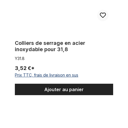
Colliers de serrage en acier
inoxydable pour 31,8
Y31.8
3,52 €*
Prix TTC, frais de livraison en sus
Ajouter au panier
Coque de pédalier pour élément de cadre et pour manivelle m