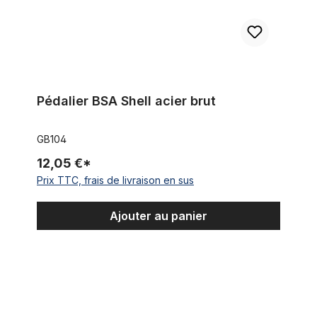
Pédalier BSA Shell acier brut
GB104
12,05 €*
Prix TTC, frais de livraison en sus
Ajouter au panier
Manchons compensateurs pour tube de direction 1 - 1/8 pouce