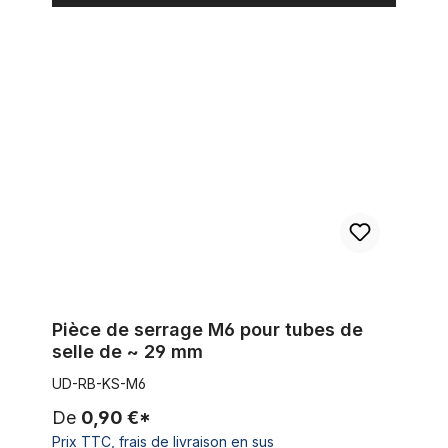
Pièce de serrage M6 pour tubes de selle de ~ 29 mm
Pièce de serrage M6 pour tubes de
selle de ~ 29 mm
UD-RB-KS-M6
De
0,90 €*
Prix TTC, frais de livraison en sus