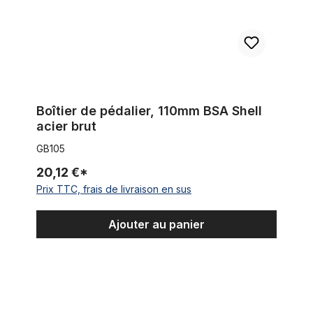
Boîtier de pédalier, 110mm BSA Shell
acier brut
GB105
20,12 €*
Prix TTC, frais de livraison en sus
Ajouter au panier
Sturmey Archer Vis de serrage, chaîne de connexion