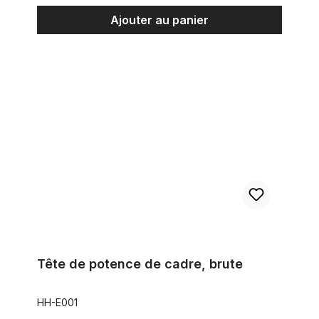
Ajouter au panier
Tête de potence de cadre, brute
Tête de potence de cadre, brute
HH-E001