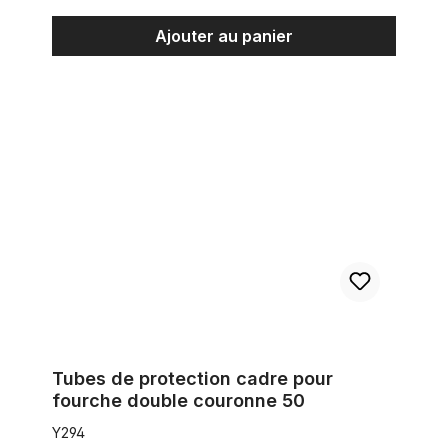
Ajouter au panier
Tubes de protection cadre pour fourche double couronne 50
Tubes de protection cadre pour
fourche double couronne 50
Y294