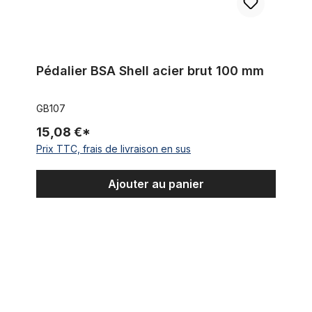
Pédalier BSA Shell acier brut 100 mm
GB107
15,08 €*
Prix TTC, frais de livraison en sus
Ajouter au panier
Boîtier de pédalier, 110mm BSA Shell acier brut