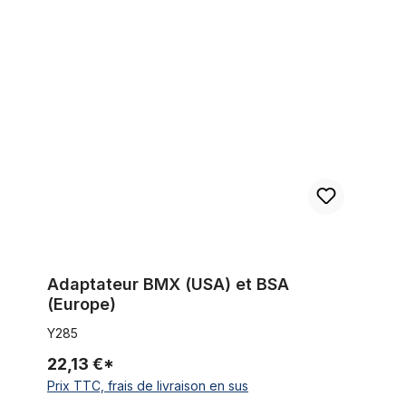
Adaptateur BMX (USA) et BSA (Europe)
Adaptateur BMX (USA) et BSA
(Europe)
Y285
22,13 €*
Prix TTC, frais de livraison en sus