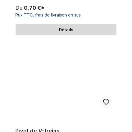
De
0,70 €*
Prix TTC, frais de livraison en sus
Détails
Pivot de V-freins
Pivot de V-freins