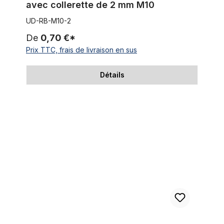
avec collerette de 2 mm M10
UD-RB-M10-2
De
0,70 €*
Prix TTC, frais de livraison en sus
Détails
Support pour Shifter noir