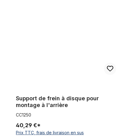
Support de frein à disque pour montage à l'arrière
Support de frein à disque pour
montage à l'arrière
CC1250
40,29 €*
Prix TTC, frais de livraison en sus