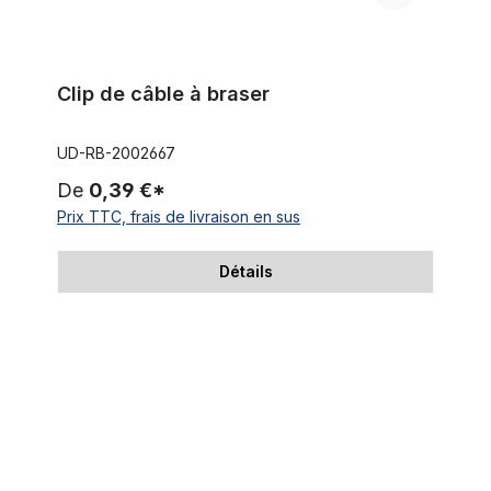
Clip de câble à braser
UD-RB-2002667
De
0,39 €*
Prix TTC, frais de livraison en sus
Détails
Pédalier BSA Shell acier brut