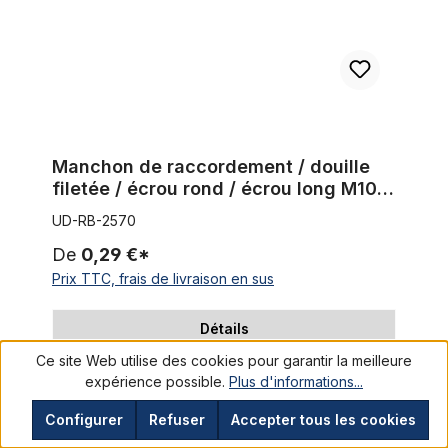
Manchon de raccordement / douille
filetée / écrou rond / écrou long M10,
25 x 15 mm
UD-RB-2570
De
0,29 €*
Prix TTC, frais de livraison en sus
Détails
Ce site Web utilise des cookies pour garantir la meilleure
expérience possible.
Plus d'informations...
Socle à souder couble sans filetage
Configurer
Refuser
Accepter tous les cookies