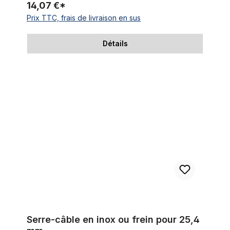
14,07 €*
Prix TTC, frais de livraison en sus
Détails
Serre-câble en inox ou frein pour 25,4 mm
Serre-câble en inox ou frein pour 25,4