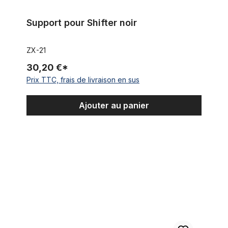
Support pour Shifter noir
ZX-21
30,20 €*
Prix TTC, frais de livraison en sus
Ajouter au panier
Pédalier BSA Shell acier brut 100 mm