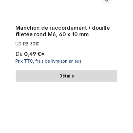
Manchon de raccordement / douille
filetée rond M6, 60 x 10 mm
UD-RB-6010
De
0,49 €*
Prix TTC, frais de livraison en sus
Détails
Colliers de serrage en acier inoxydable pour 31,8