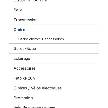
Guidon & Fourche
Selle
Transmission
Cadre
Cadre custom + accessoires
Garde-Boue
Eclairage
Accessoires
Fatbike 204
E-bikes / Vélos électriques
Promotion
Vélo de course vintage