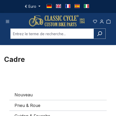
Passer au contenu principal
€
Euro
Cadre
Nouveau
Pneu & Roue