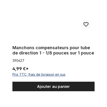
Manchons compensateurs pour tube
de direction 1 - 1/8 pouces sur 1 pouce
390627
4,99 €*
Prix TTC, frais de livraison en sus
Ajouter au panier
Tubes de protection cadre pour fourche double couronne 30