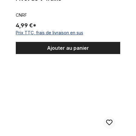
CNRF
4,99 €*
Prix TTC, frais de livraison en sus
Ajouter au panier
Cadre personnalisé B46 original, brut