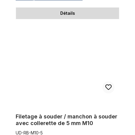
Détails
Filetage à souder / manchon à souder avec collerette de 5 m
Filetage à souder / manchon à souder
avec collerette de 5 mm M10
UD-RB-M10-5