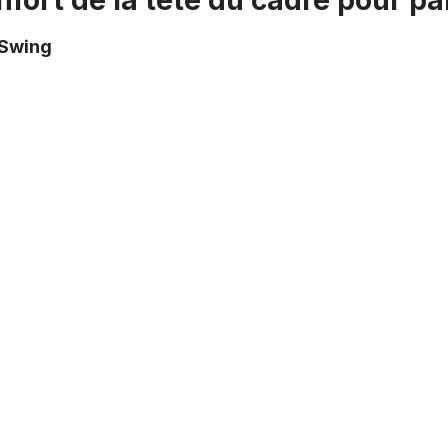
nfort de la tête du cadre pour p
 Swing