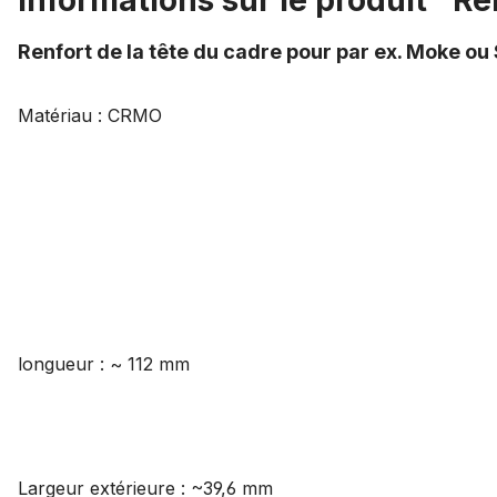
Informations sur le produit "Re
Renfort de la tête du cadre pour par ex. Moke ou
Matériau : CRMO
longueur : ~ 112 mm
Largeur extérieure : ~39,6 mm