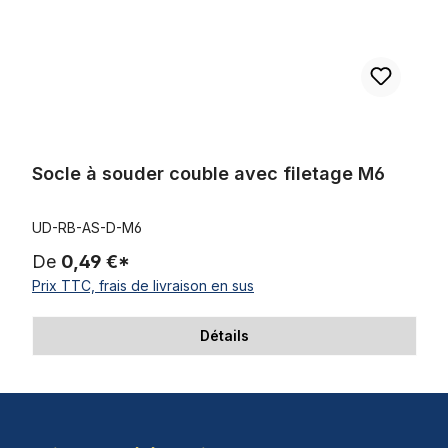
Socle à souder couble avec filetage M6
UD-RB-AS-D-M6
De
0,49 €*
Prix TTC, frais de livraison en sus
Détails