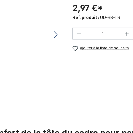
2,97 €*
Réf. produit :
UD-RB-TR
Quantité de produi
Ajouter à la liste de souhaits