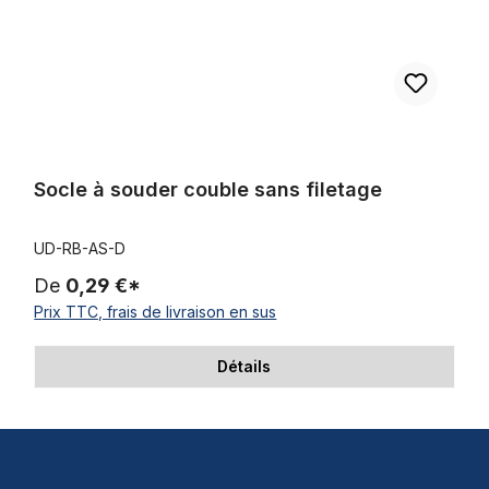
Socle à souder couble sans filetage
UD-RB-AS-D
De
0,29 €*
Prix TTC, frais de livraison en sus
Détails