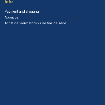
Info
Payment and shipping
About us
Achat de vieux stocks / de fins de série