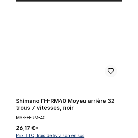
Shimano FH-RM40 Moyeu arrière 32 trous 7 vitesses, noir
Shimano FH-RM40 Moyeu arrière 32
trous 7 vitesses, noir
MS-FH-RM-40
26,17 €*
Prix TTC, frais de livraison en sus