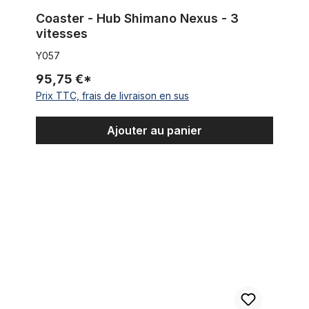
Coaster - Hub Shimano Nexus - 3
vitesses
Y057
95,75 €*
Prix TTC, frais de livraison en sus
Ajouter au panier
Kit de montage SHIMANO Nexus moyeu de frein à 3 vitesses