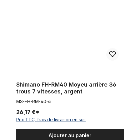
Shimano FH-RM40 Moyeu arrière 36 trous 7 vitesses, argent
Shimano FH-RM40 Moyeu arrière 36
trous 7 vitesses, argent
MS-FH-RM-40-si
26,17 €*
Prix TTC, frais de livraison en sus
Ajouter au panier