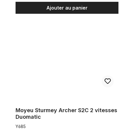
Ajouter au panier
Moyeu Sturmey Archer S2C 2 vitesses Duomatic
Moyeu Sturmey Archer S2C 2 vitesses
Duomatic
Y685