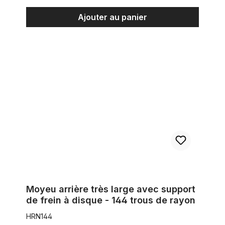
Ajouter au panier
Moyeu arrière très large avec support de frein à disque - 144
Moyeu arrière très large avec support
de frein à disque - 144 trous de rayon
HRN144