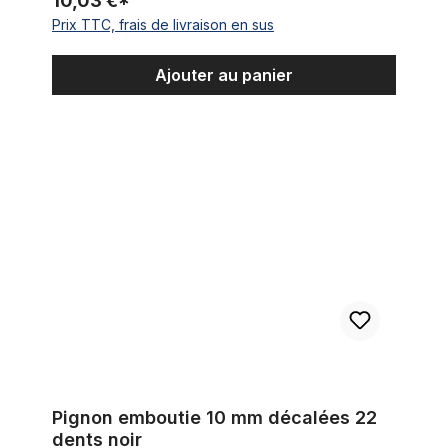
10,03 €*
Prix TTC, frais de livraison en sus
Ajouter au panier
Pignon emboutie 10 mm décalées 22 dents noir
Pignon emboutie 10 mm décalées 22
dents noir