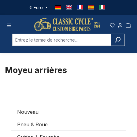
Passer au contenu principal
€
Euro
Moyeu arrières
Nouveau
Pneu & Roue