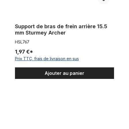
Support de bras de frein arrière 15.5
mm Sturmey Archer
HSL767
1,97 €*
Prix TTC, frais de livraison en sus
Ajouter au panier
Ecrou d'axe de roue Sturmey Archer