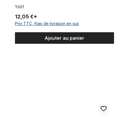
Y601
12,05 €*
Prix TTC, frais de livraison en sus
Ajouter au panier
Coaster - Hub Shimano Nexus - 3 vitesses