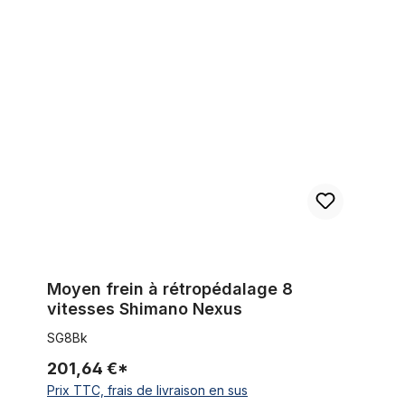
Moyen frein à rétropédalage 8 vitesses Shimano Nexus
Moyen frein à rétropédalage 8
vitesses Shimano Nexus
SG8Bk
201,64 €*
Prix TTC, frais de livraison en sus