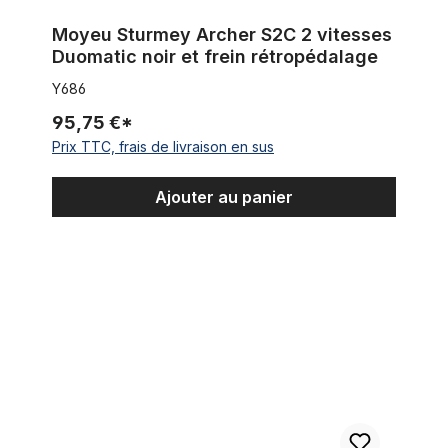
Moyeu Sturmey Archer S2C 2 vitesses
Duomatic noir et frein rétropédalage
Y686
95,75 €*
Prix TTC, frais de livraison en sus
Ajouter au panier
Support de bras de frein arrière 15.5 mm Sturmey Archer