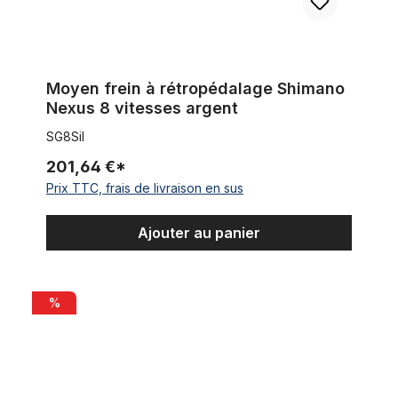
Moyen frein à rétropédalage Shimano
Nexus 8 vitesses argent
SG8Sil
201,64 €*
Prix TTC, frais de livraison en sus
Ajouter au panier
Protection couvre essieu Iron Cross / Croix de Malte, 24T, ch
%