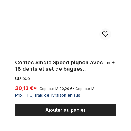
Contec Single Speed pignon avec 16 +
18 dents et set de bagues
d'espacement
UD1606
20,12 €*
Copilote IA
30,20 €*
Copilote IA
Prix TTC, frais de livraison en sus
Ajouter au panier