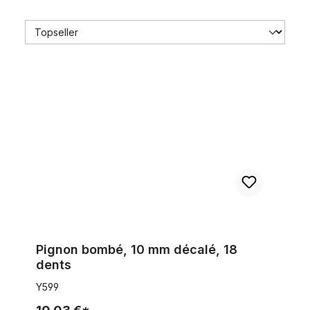
Pignon bombé, 10 mm décalé, 18 dents
Pignon bombé, 10 mm décalé, 18
dents
Y599