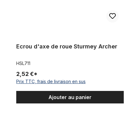
Ecrou d'axe de roue Sturmey Archer
HSL711
2,52 €*
Prix TTC, frais de livraison en sus
Ajouter au panier
Moyen frein à rétropédalage extra large pour jantes 100 -132