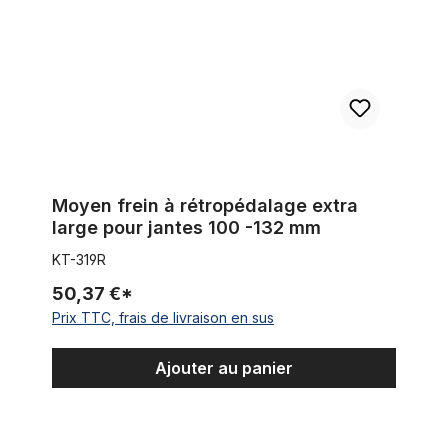
Moyen frein à rétropédalage extra
large pour jantes 100 -132 mm
KT-319R
50,37 €*
Prix TTC, frais de livraison en sus
Ajouter au panier
Moyeu à vitesse intégrée de roue arrière ENVIOLO complet po