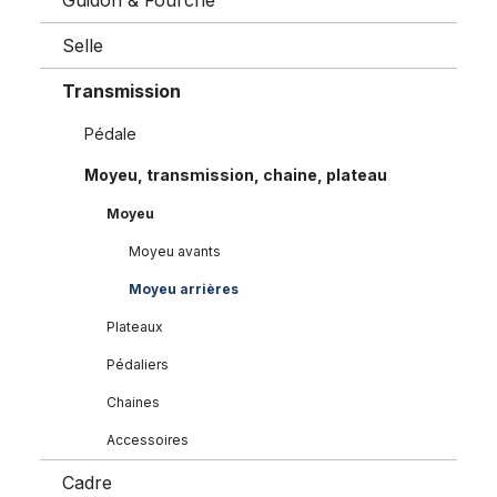
Guidon & Fourche
Selle
Transmission
Pédale
Moyeu, transmission, chaine, plateau
Moyeu
Moyeu avants
Moyeu arrières
Plateaux
Pédaliers
Chaines
Accessoires
Cadre