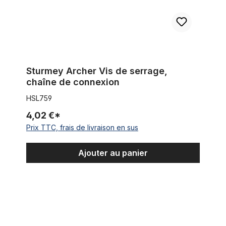
Sturmey Archer Vis de serrage,
chaîne de connexion
HSL759
4,02 €*
Prix TTC, frais de livraison en sus
Ajouter au panier
Moyeu frein à rétropédalage extra large noir