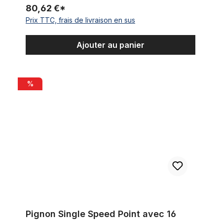
80,62 €*
Prix TTC, frais de livraison en sus
Ajouter au panier
Pignon Single Speed Point avec 16 dents et jeu de bagues d'
%
Pignon Single Speed Point avec 16