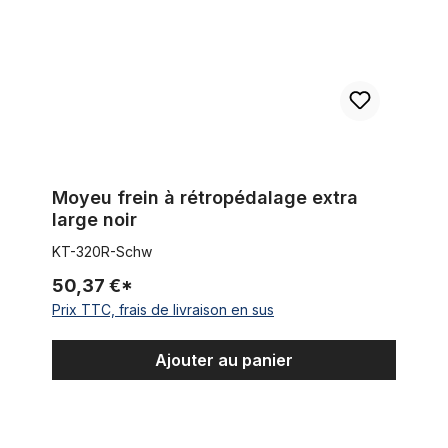
Moyeu frein à rétropédalage extra
large noir
KT-320R-Schw
50,37 €*
Prix TTC, frais de livraison en sus
Ajouter au panier
Pignon 19 T noire