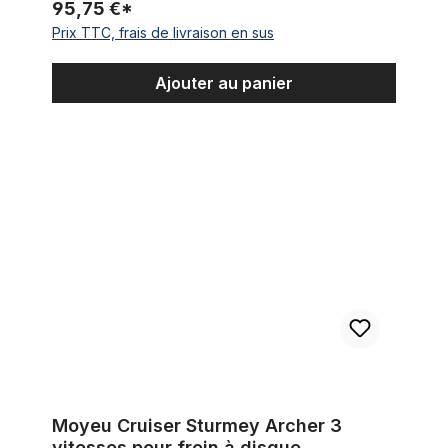
95,75 €*
Prix TTC, frais de livraison en sus
Ajouter au panier
Moyeu Cruiser Sturmey Archer 3 vitesses pour frein à disque
Moyeu Cruiser Sturmey Archer 3
vitesses pour frein à disque