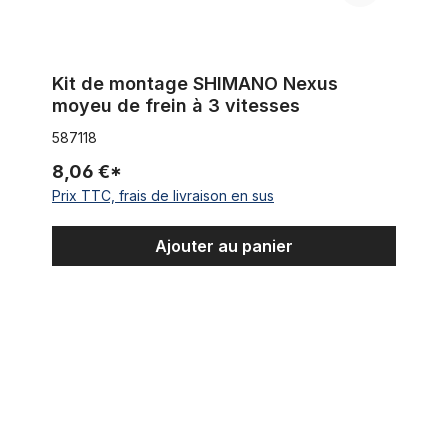
Kit de montage SHIMANO Nexus
moyeu de frein à 3 vitesses
587118
8,06 €*
Prix TTC, frais de livraison en sus
Ajouter au panier
Sturmey Archer Vis de serrage, chaîne de connexion