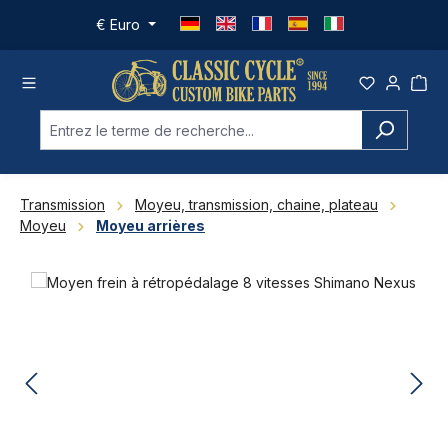
Passer au contenu principal
€
Euro
Transmission
Moyeu, transmission, chaine, plateau
Moyeu
Moyeu arrières
Ignorer la galerie d'images