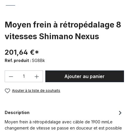
Moyen frein à rétropédalage 8
vitesses Shimano Nexus
201,64 €*
Réf. produit :
SG8Bk
Quantité de produit : Entrez la quantité
Ajouter au panier
Ajouter à la liste de souhaits
Description
Moyen frein à rétropédalage avec câble de 1900 mmLe
changement de vitesse se passe en douceur et est possible