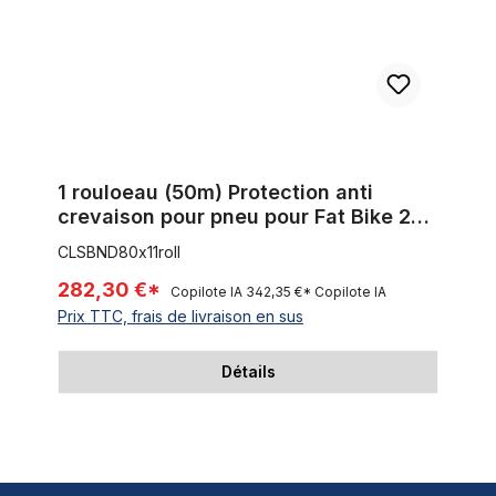
1 rouloeau (50m) Protection anti
crevaison pour pneu pour Fat Bike 20-
29 pouces / largeur 80 mm
CLSBND80x11roll
282,30 €*
Copilote IA
342,35 €*
Copilote IA
Prix TTC, frais de livraison en sus
Détails