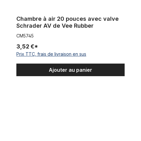
Chambre à air 20 pouces avec valve
Schrader AV de Vee Rubber
CM5745
3,52 €*
Prix TTC, frais de livraison en sus
Ajouter au panier
1 rouloeau (50m) Protection anti crevaison pour pneu pour Fa