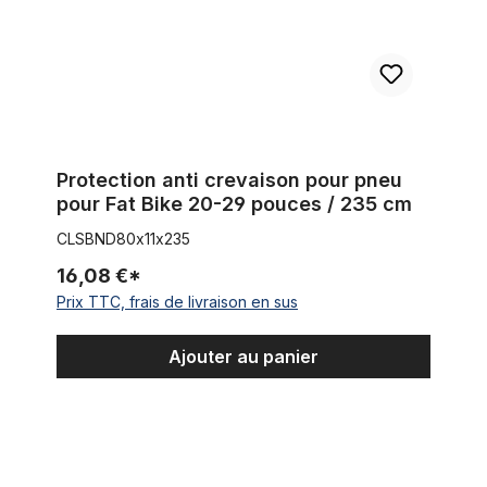
Protection anti crevaison pour pneu
pour Fat Bike 20-29 pouces / 235 cm
CLSBND80x11x235
16,08 €*
Prix TTC, frais de livraison en sus
Ajouter au panier
Protection anti crevaison pour pneu pour Fat Bike 20-29 pouc