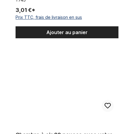
3,01 €*
Prix TTC, frais de livraison en sus
Ajouter au panier
Chambre à air 20 pouces avec valve Dunlop