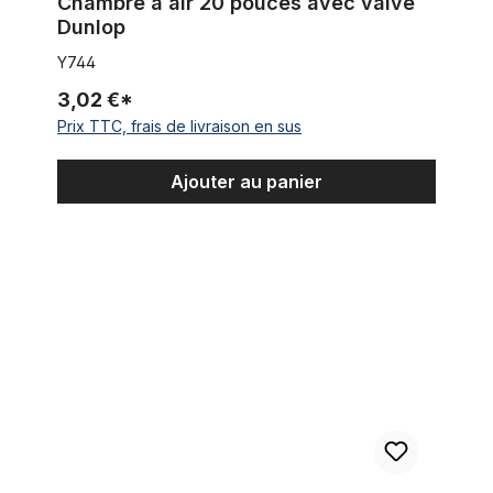
Chambre à air 20 pouces avec valve
Dunlop
Y744
3,02 €*
Prix TTC, frais de livraison en sus
Ajouter au panier
Chambre à air 20 pouces avec valve Schrader AV de Vee Ru