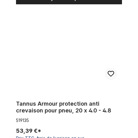
Tannus Armour protection anti crevaison pour pneu, 20 x 4.0 -
Tannus Armour protection anti
crevaison pour pneu, 20 x 4.0 - 4.8
519135
53,39 €*