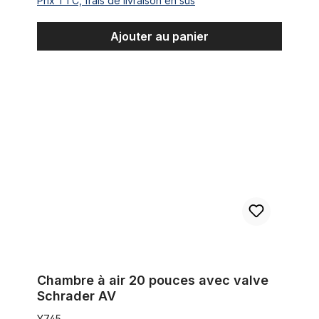
Prix TTC, frais de livraison en sus
Ajouter au panier
Chambre à air 20 pouces avec valve Schrader AV
Chambre à air 20 pouces avec valve
Schrader AV
Y745