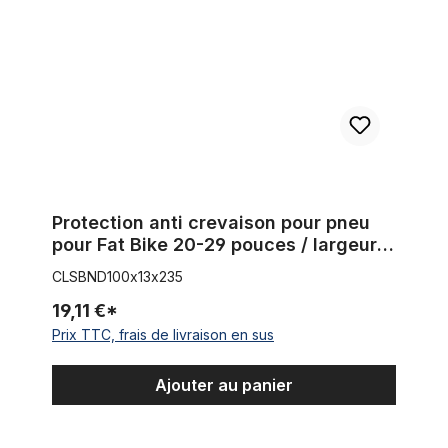
Protection anti crevaison pour pneu
pour Fat Bike 20-29 pouces / largeur
100 mm
CLSBND100x13x235
19,11 €*
Prix TTC, frais de livraison en sus
Ajouter au panier