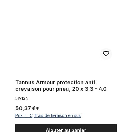
Tannus Armour protection anti crevaison pour pneu, 20 x 3.3 -
Tannus Armour protection anti
crevaison pour pneu, 20 x 3.3 - 4.0
519134
50,37 €*
Prix TTC, frais de livraison en sus
Ajouter au panier