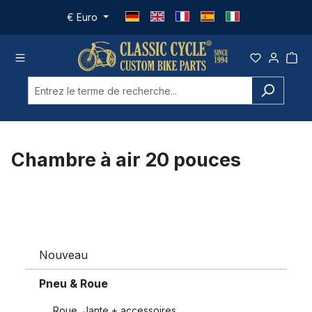
Passer au contenu principal
€
Euro
Chambre à air 20 pouces
Nouveau
Pneu & Roue
Roue, Jante + accessoires