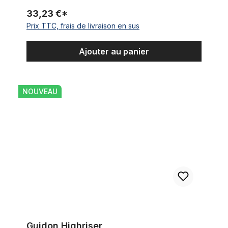
33,23 €*
Prix TTC, frais de livraison en sus
Ajouter au panier
Guidon Highriser
NOUVEAU
Guidon Highriser