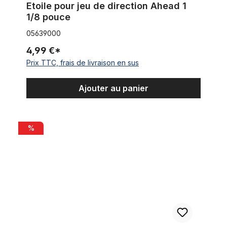
Etoile pour jeu de direction Ahead 1
1/8 pouce
05639000
4,99 €*
Prix TTC, frais de livraison en sus
Ajouter au panier
Guidon Holland, 550 mm, CP
%