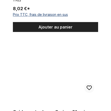
Y963
8,02 €*
Prix TTC, frais de livraison en sus
Ajouter au panier
Guidon extra large Cruiser 81 noir