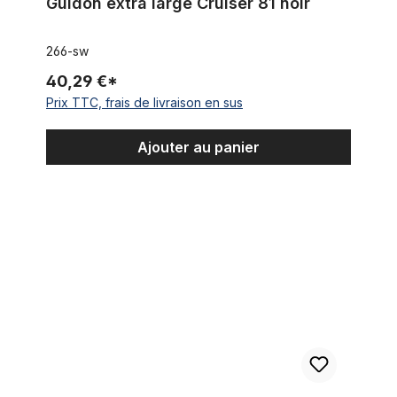
Guidon extra large Cruiser 81 noir
266-sw
40,29 €*
Prix TTC, frais de livraison en sus
Ajouter au panier
Guidon Buffalo V, chrome