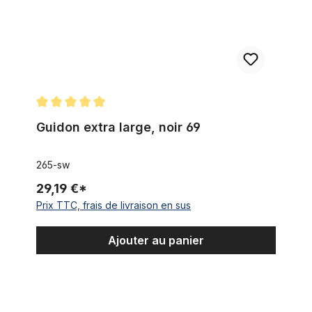
Note moyenne de 5 sur 5 étoiles
Guidon extra large, noir 69
265-sw
29,19 €*
Prix TTC, frais de livraison en sus
Ajouter au panier
Guidon Cruiser Moon, chrome