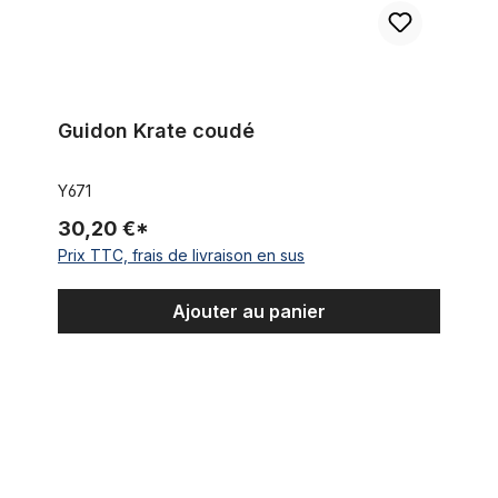
Guidon Krate coudé
Y671
30,20 €*
Prix TTC, frais de livraison en sus
Ajouter au panier
Guidon Cruiser noir Classic Cycle