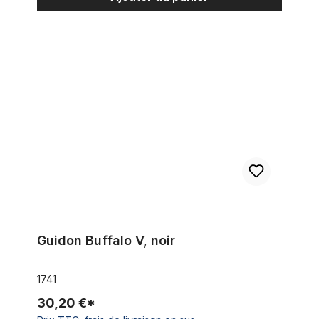
Guidon Buffalo V, noir
Guidon Buffalo V, noir
1741
30,20 €*