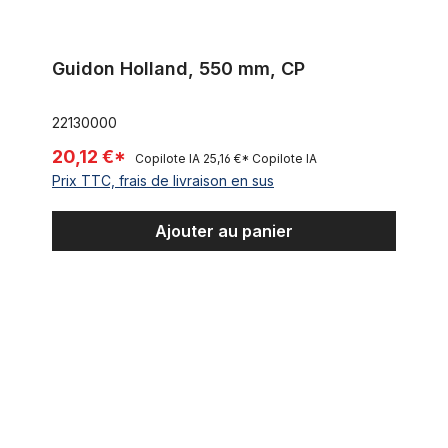
Guidon Holland, 550 mm, CP
22130000
20,12 €*
Copilote IA
25,16 €*
Copilote IA
Prix TTC, frais de livraison en sus
Ajouter au panier
Breezer Klaxon barre guidon taille L