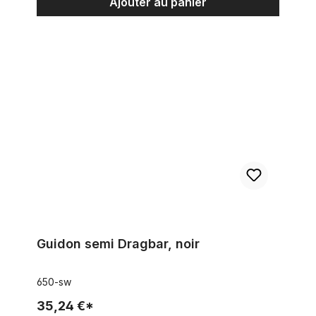
Ajouter au panier
Guidon semi Dragbar, noir
Guidon semi Dragbar, noir
650-sw
35,24 €*