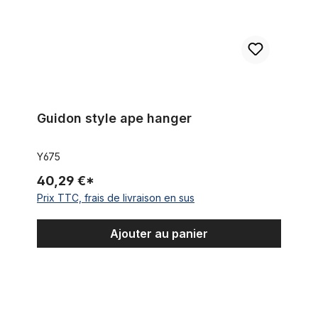
Guidon style ape hanger
Y675
40,29 €*
Prix TTC, frais de livraison en sus
Ajouter au panier
Guidon Highriser noir