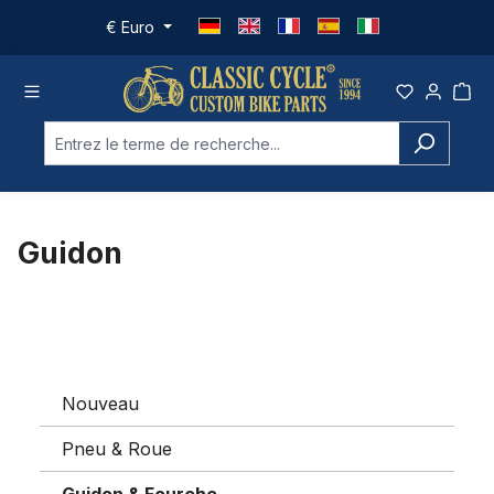
Passer au contenu principal
€
Euro
Guidon
Nouveau
Pneu & Roue