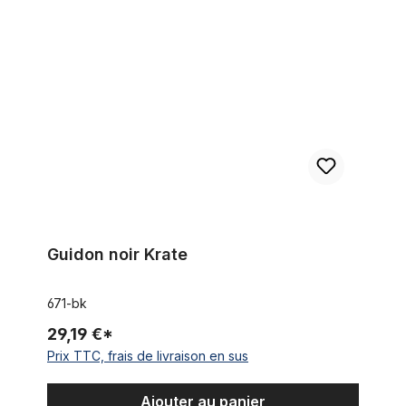
Guidon noir Krate
Guidon noir Krate
671-bk
29,19 €*
Prix TTC, frais de livraison en sus
Ajouter au panier