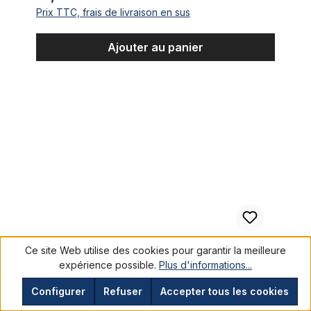
Prix TTC, frais de livraison en sus
Ajouter au panier
Embouts pour protection guidons en aluminium poli
Ce site Web utilise des cookies pour garantir la meilleure
expérience possible.
Plus d'informations...
Embouts pour protection guidons en
Configurer
Refuser
Accepter tous les cookies
aluminium poli