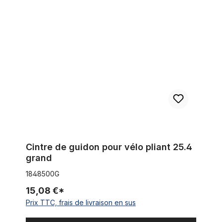
Cintre de guidon pour vélo pliant 25.4 grand
Cintre de guidon pour vélo pliant 25.4
grand
1848500G
15,08 €*
Prix TTC, frais de livraison en sus