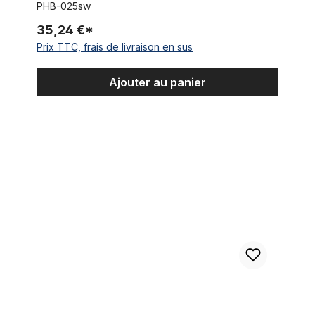
PHB-025sw
35,24 €*
Prix TTC, frais de livraison en sus
Ajouter au panier
Etoile pour jeu de direction Ahead 1 1/8 pouce