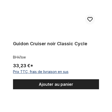
Guidon Cruiser noir Classic Cycle
BH41sw
33,23 €*
Prix TTC, frais de livraison en sus
Ajouter au panier
Guidon semi-Dragbar 77 chrome