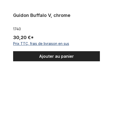
Guidon Buffalo V, chrome
1740
30,20 €*
Prix TTC, frais de livraison en sus
Ajouter au panier
Guidon Krate coudé