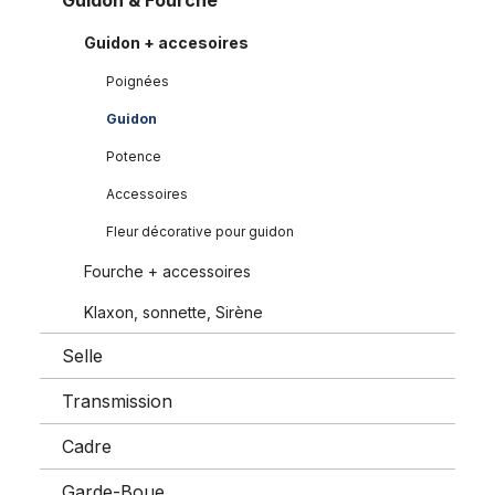
Guidon & Fourche
Guidon + accesoires
Poignées
Guidon
Potence
Accessoires
Fleur décorative pour guidon
Fourche + accessoires
Klaxon, sonnette, Sirène
Selle
Transmission
Cadre
Garde-Boue