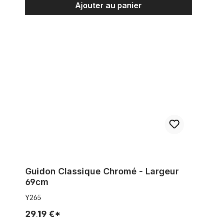
Ajouter au panier
Guidon Classique Chromé - Largeur 69cm
Guidon Classique Chromé - Largeur
69cm
Y265
29,19 €*