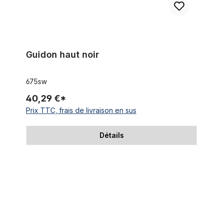
Guidon haut noir
675sw
40,29 €*
Prix TTC, frais de livraison en sus
Détails
Guidon style ape hanger