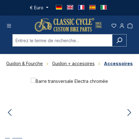
Passer au contenu principal
€
Euro
Guidon & Fourche
Guidon + accesoires
Accessoires
Ignorer la galerie d'images