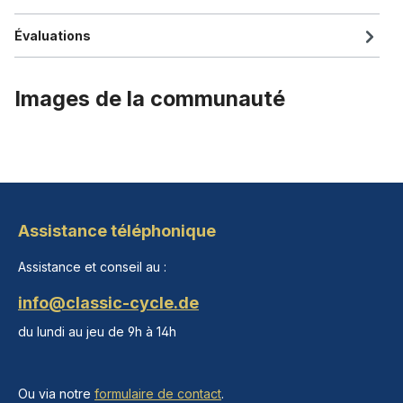
Évaluations
Images de la communauté
Assistance téléphonique
Assistance et conseil au :
info@classic-cycle.de
du lundi au jeu de 9h à 14h
Ou via notre
formulaire de contact
.