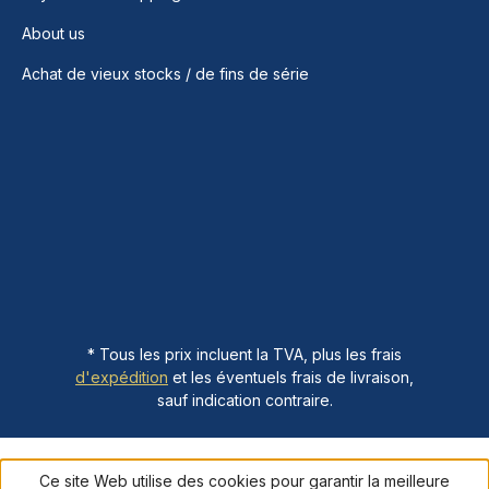
About us
Achat de vieux stocks / de fins de série
* Tous les prix incluent la TVA, plus les frais
d'expédition
et les éventuels frais de livraison,
sauf indication contraire.
Ce site Web utilise des cookies pour garantir la meilleure