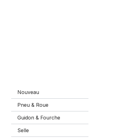
Nouveau
Pneu & Roue
Chambre à 
Guidon & Fourche
Selle