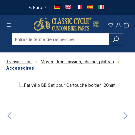
Passer au contenu principal
€
Euro
Transmission
Moyeu, transmission, chaine, plateau
Accessoires
Ignorer la galerie d'images