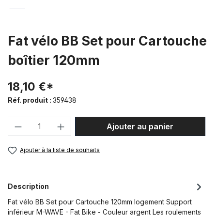
Fat vélo BB Set pour Cartouche
boîtier 120mm
18,10 €*
Réf. produit :
359438
Quantité de produit : Entrez la quantité
Ajouter au panier
Ajouter à la liste de souhaits
Description
Fat vélo BB Set pour Cartouche 120mm logement Support
inférieur M-WAVE - Fat Bike - Couleur argent Les roulements