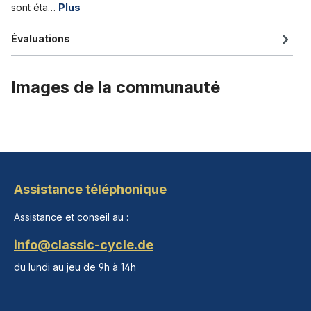
sont éta…
Plus
Évaluations
Images de la communauté
Assistance téléphonique
Assistance et conseil au :
info@classic-cycle.de
du lundi au jeu de 9h à 14h