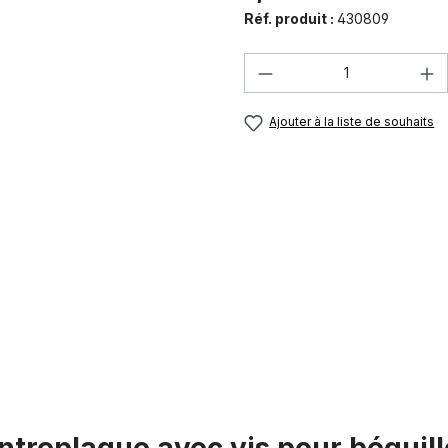
Réf. produit :
430809
Quantité de produi
Ajouter à la liste de souhaits