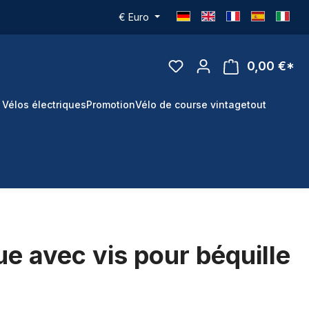
€
Euro
0,00 €*
 Vélos électriques
Promotion
Vélo de course vintage
tout
e avec vis pour béquille