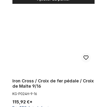
Iron Cross / Croix de fer pédale / Croix de Malte 9/16
Iron Cross / Croix de fer pédale / Croix
de Malte 9/16
KG-P024H-9-16
115,92 €*