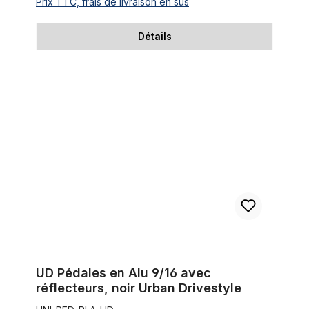
Prix TTC, frais de livraison en sus
Détails
UD Pédales en Alu 9/16 avec réflecteurs, noir Urban Drivestyle
UD Pédales en Alu 9/16 avec
réflecteurs, noir Urban Drivestyle