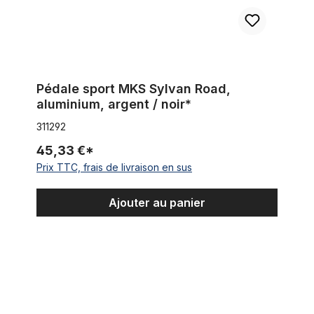
Pédale sport MKS Sylvan Road,
aluminium, argent / noir*
311292
45,33 €*
Prix TTC, frais de livraison en sus
Ajouter au panier
Pédale en aluminium, argent, 9/16