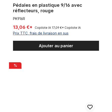
Pédales en plastique 9/16 avec
réflecteurs, rouge
PK916R
13,06 €*
Copilote IA
17,09 €*
Copilote IA
Prix TTC, frais de livraison en sus
Ajouter au panier
Pédales en plastique 9/16 avec réflecteurs, jaune
%