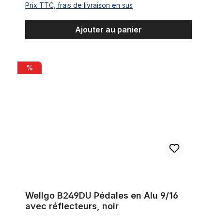
Prix TTC, frais de livraison en sus
Ajouter au panier
Wellgo B249DU Pédales en Alu 9/16 avec réflecteurs, noir
%
Wellgo B249DU Pédales en Alu 9/16
avec réflecteurs, noir