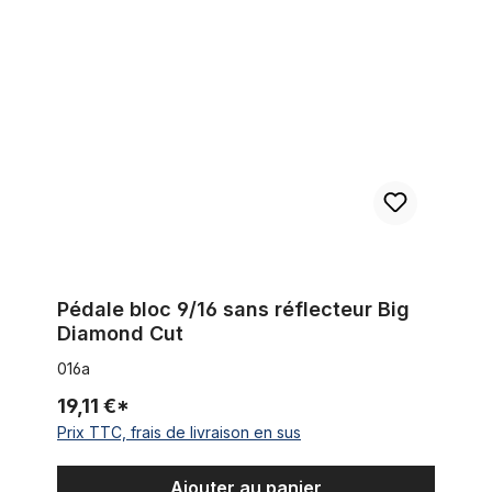
Pédale bloc 9/16 sans réflecteur Big Diamond Cut
Pédale bloc 9/16 sans réflecteur Big
Diamond Cut
016a
19,11 €*
Prix TTC, frais de livraison en sus
Ajouter au panier