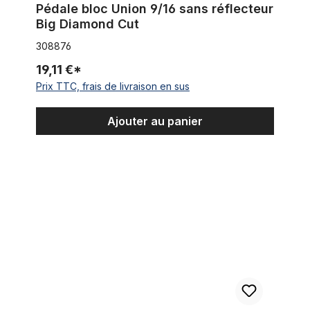
Pédale bloc Union 9/16 sans réflecteur
Big Diamond Cut
308876
19,11 €*
Prix TTC, frais de livraison en sus
Ajouter au panier
Union - pédales, arrondies, avec réflecteur, noir