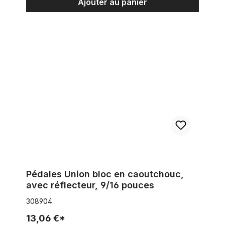
Ajouter au panier
Pédales Union bloc en caoutchouc, avec réflecteur, 9/16 pou
Pédales Union bloc en caoutchouc,
avec réflecteur, 9/16 pouces
308904
13,06 €*