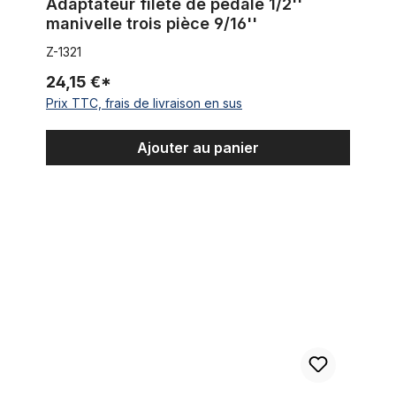
Adaptateur fileté de pédale 1/2''
manivelle trois pièce 9/16''
Z-1321
24,15 €*
Prix TTC, frais de livraison en sus
Ajouter au panier
Paire de pédales sans réflecteur avec profil fin