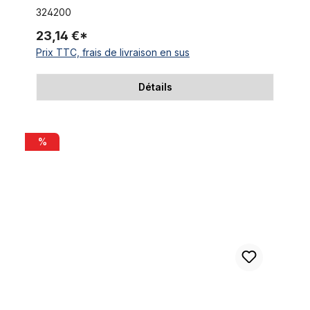
324200
23,14 €*
Prix TTC, frais de livraison en sus
Détails
Pédales en plastique 9/16 avec réflecteurs, rouge
%