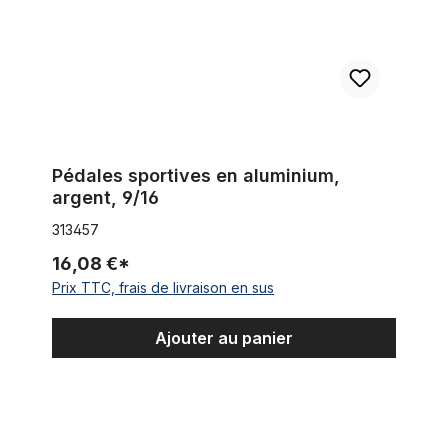
Pédales sportives en aluminium,
argent, 9/16
313457
16,08 €*
Prix TTC, frais de livraison en sus
Ajouter au panier
Les pédales en aluminium, noir, 9/16