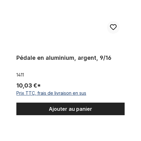
Pédale en aluminium, argent, 9/16
1411
10,03 €*
Prix TTC, frais de livraison en sus
Ajouter au panier
Bloc pédales caoutchouc, avec réflecteur, 9/16 pouces