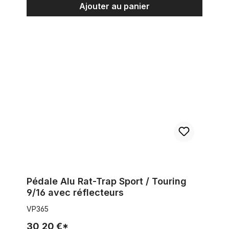
Ajouter au panier
Pédale Alu Rat-Trap Sport / Touring 9/16 avec réflecteurs
Pédale Alu Rat-Trap Sport / Touring
9/16 avec réflecteurs
VP365
30,20 €*