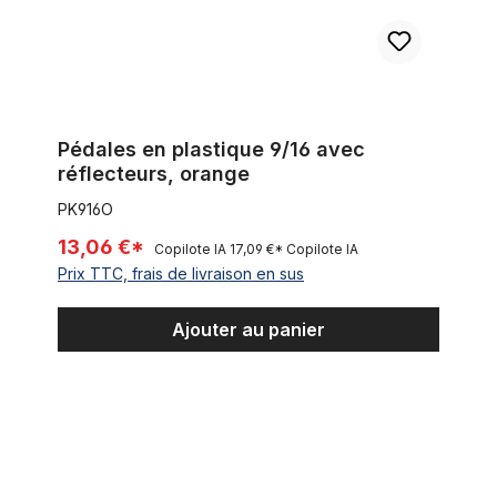
Pédales en plastique 9/16 avec
réflecteurs, orange
PK916O
13,06 €*
Copilote IA
17,09 €*
Copilote IA
Prix TTC, frais de livraison en sus
Ajouter au panier
Pique Pédale 9/16