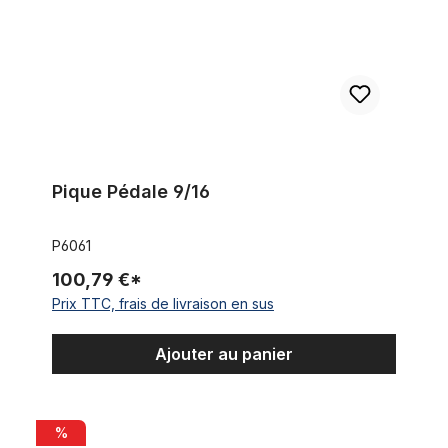
Pique Pédale 9/16
P6061
100,79 €*
Prix TTC, frais de livraison en sus
Ajouter au panier
Pédales en plastique 9/16 avec réflecteurs, vert
%