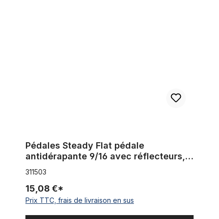
Pédales Steady Flat pédale antidérapante 9/16 avec réflecteur
Pédales Steady Flat pédale
antidérapante 9/16 avec réflecteurs,
noir
311503
15,08 €*
Prix TTC, frais de livraison en sus