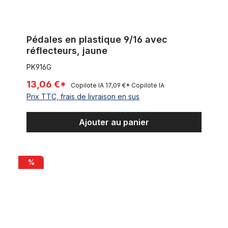
Pédales en plastique 9/16 avec
réflecteurs, jaune
PK916G
13,06 €*
Copilote IA
17,09 €*
Copilote IA
Prix TTC, frais de livraison en sus
Ajouter au panier
Pédales en plastique 9/16 avec réflecteurs, orange
%