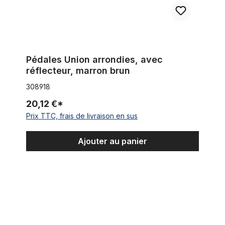
Pédales Union arrondies, avec
réflecteur, marron brun
308918
20,12 €*
Prix TTC, frais de livraison en sus
Ajouter au panier
Pédales sportives en aluminium, argent, 9/16