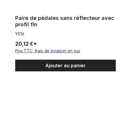
Paire de pédales sans réflecteur avec
profil fin
Y016
20,12 €*
Prix TTC, frais de livraison en sus
Ajouter au panier
Pédales Union arrondies, avec réflecteur, marron brun