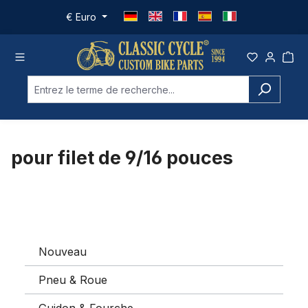
Passer au contenu principal
€
Euro
pour filet de 9/16 pouces
Nouveau
Pneu & Roue