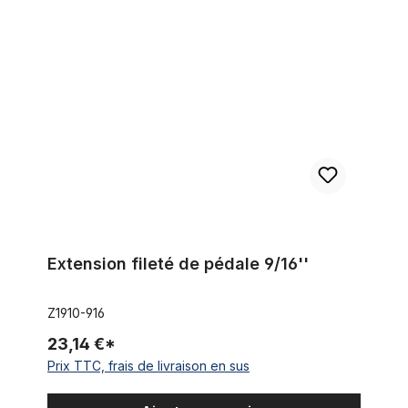
Extension fileté de pédale 9/16''
Extension fileté de pédale 9/16''
Z1910-916
23,14 €*
Prix TTC, frais de livraison en sus