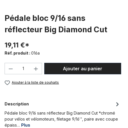
Pédale bloc 9/16 sans
réflecteur Big Diamond Cut
19,11 €*
Réf. produit :
016a
Quantité de produit : Entrez la quantité
Ajouter au panier
Ajouter à la liste de souhaits
Description
Pédale bloc 9/16 sans réflecteur Big Diamond Cut *chromé
pour vélos et vélomoteurs, filetage 9/16'', paire avec coupe
épaiss…
Plus