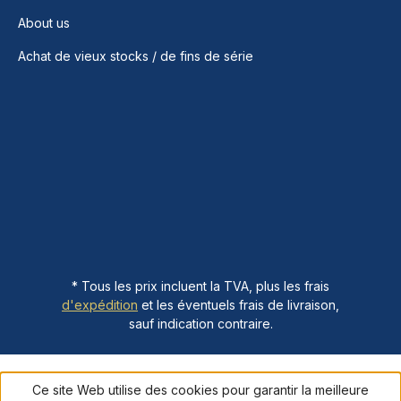
About us
Achat de vieux stocks / de fins de série
* Tous les prix incluent la TVA, plus les frais
d'expédition
et les éventuels frais de livraison,
sauf indication contraire.
Ce site Web utilise des cookies pour garantir la meilleure