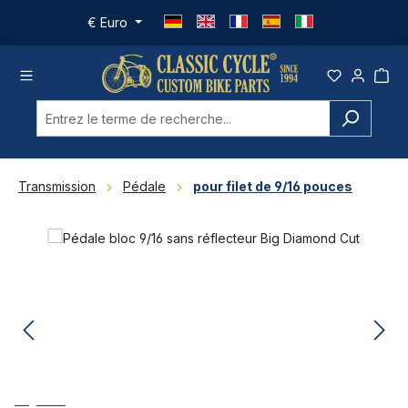
Passer au contenu principal
€
Euro
Transmission
Pédale
pour filet de 9/16 pouces
Ignorer la galerie d'images