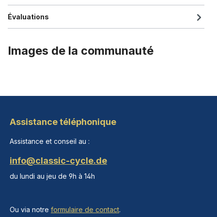
Évaluations
Images de la communauté
Assistance téléphonique
Assistance et conseil au :
info@classic-cycle.de
du lundi au jeu de 9h à 14h
Ou via notre
formulaire de contact
.