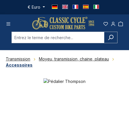
Passer au contenu principal
€
Euro
Transmission
Moyeu, transmission, chaine, plateau
Accessoires
Ignorer la galerie d'images