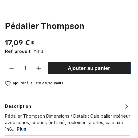
Pédalier Thompson
17,09 €*
Réf. produit :
Y013
Quantité de produit : Entrez la quantité
Ajouter au panier
Ajouter à la liste de souhaits
Description
Pédalier Thompson Dimensions / Détails : Cale palier intérieur
avec cônes, coques (40 mm), roulement à billes, cale axe
148…
Plus