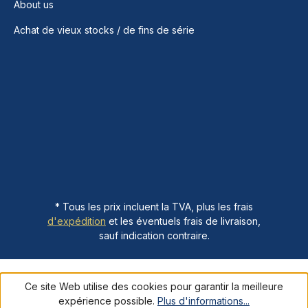
About us
Achat de vieux stocks / de fins de série
* Tous les prix incluent la TVA, plus les frais
d'expédition
et les éventuels frais de livraison,
sauf indication contraire.
Ce site Web utilise des cookies pour garantir la meilleure
expérience possible.
Plus d'informations...