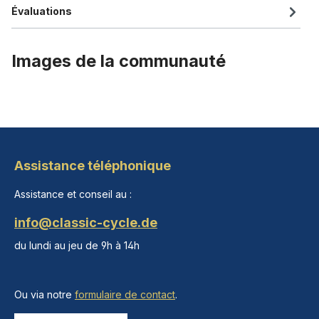
Évaluations
Images de la communauté
Assistance téléphonique
Assistance et conseil au :
info@classic-cycle.de
du lundi au jeu de 9h à 14h
Ou via notre
formulaire de contact
.