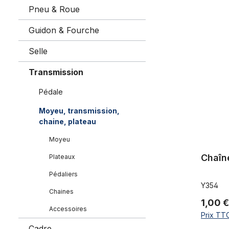
Pneu & Roue
Chaîne 1/2 
Guidon & Fourche
Selle
Transmission
Pédale
Moyeu, transmission,
chaine, plateau
Moyeu
Chaîne
Plateaux
Pédaliers
Y354
Chaines
1,00 
Accessoires
Prix TTC
Cadre