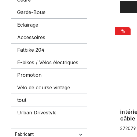
Garde-Boue
Eclairage
intérieur 
%
Accessoires
Fatbike 204
E-bikes / Vélos électriques
Promotion
Vélo de course vintage
tout
intéri
Urban Drivestyle
câble 
372079
Fabricant