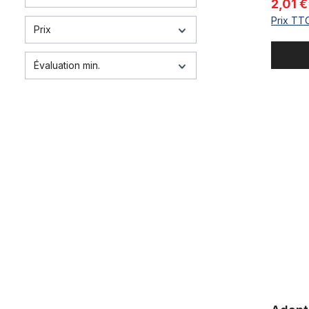
2,01 
Prix TTC
Prix
Évaluation min.
Adaptateu