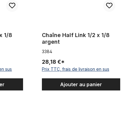
x 1/8
Chaîne Half Link 1/2 x 1/8
argent
3384
28,18 €*
 en sus
Prix TTC, frais de livraison en sus
er
Ajouter au panier
Chaîne 1/2 x 1/8 noir