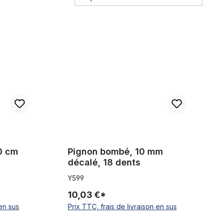
Pignon bombé, 10 mm décalé, 18 dents
10 cm
Pignon bombé, 10 mm
décalé, 18 dents
Y599
10,03 €*
 en sus
Prix TTC, frais de livraison en sus