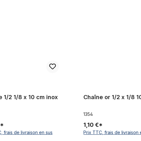
1/8 x 10 cm inox
Chaîne or 1/2 x 1/8 10 cm
 1/2 1/8 x 10 cm inox
Chaîne or 1/2 x 1/8 
1354
€*
1,10 €*
, frais de livraison en sus
Prix TTC, frais de livraison