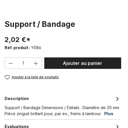
Support / Bandage
2,02 €*
Réf. produit :
Y086
Quantité de produit : Entrez la quantité
Ajouter au panier
Ajouter à la liste de souhaits
Description
Support / Bandage Dimensions / Détails : Diamètre de 20 mm
Pièce zingué brillant pour, par ex., freins à tambour
Plus
Évaluations