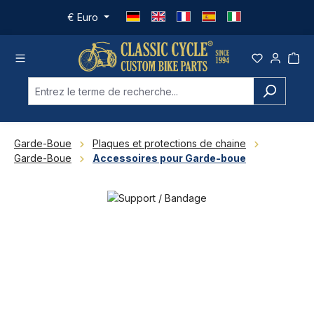
Passer au contenu principal
€
Euro
Garde-Boue
Plaques et protections de chaine
Garde-Boue
Accessoires pour Garde-boue
Ignorer la galerie d'images