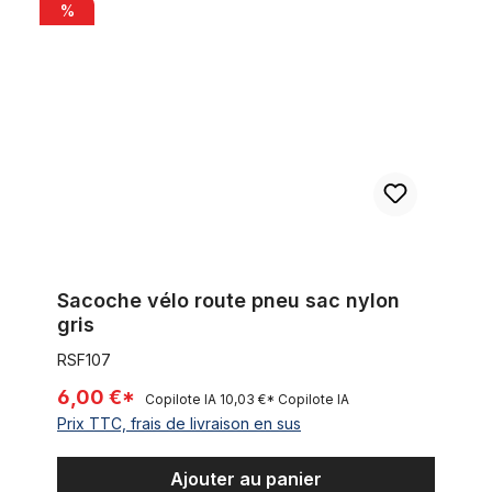
Sacoche vélo route pneu sac nylon gris
%
Sacoche vélo route pneu sac nylon
gris
RSF107
6,00 €*
Copilote IA
10,03 €*
Copilote IA
Prix TTC, frais de livraison en sus
Ajouter au panier