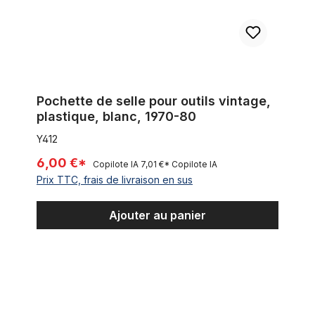
Pochette de selle pour outils vintage,
plastique, blanc, 1970-80
Y412
6,00 €*
Copilote IA
7,01 €*
Copilote IA
Prix TTC, frais de livraison en sus
Ajouter au panier
Pochette de selle pour outils, noir