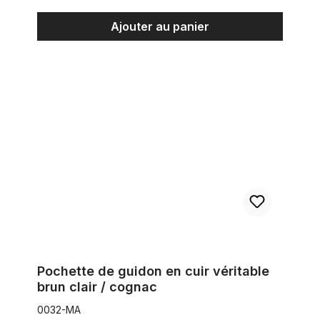
Ajouter au panier
Pochette de guidon en cuir véritable brun clair / cognac
Pochette de guidon en cuir véritable
brun clair / cognac
0032-MA