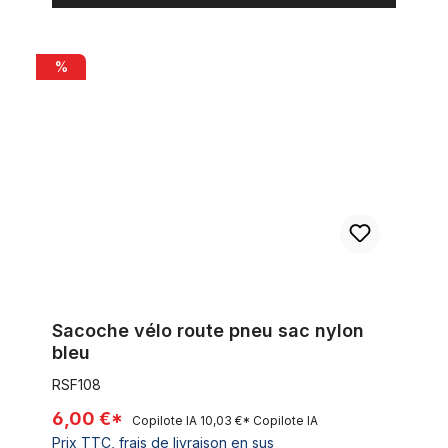
Sacoche vélo route pneu sac nylon bleu
%
Sacoche vélo route pneu sac nylon
bleu
RSF108
6,00 €*
Copilote IA
10,03 €*
Copilote IA
Prix TTC, frais de livraison en sus