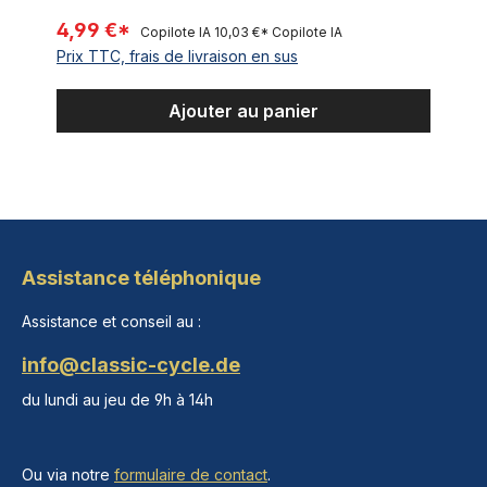
4,99 €*
Copilote IA
10,03 €*
Copilote IA
Prix TTC, frais de livraison en sus
Ajouter au panier
Assistance téléphonique
Assistance et conseil au :
info@classic-cycle.de
du lundi au jeu de 9h à 14h
Ou via notre
formulaire de contact
.