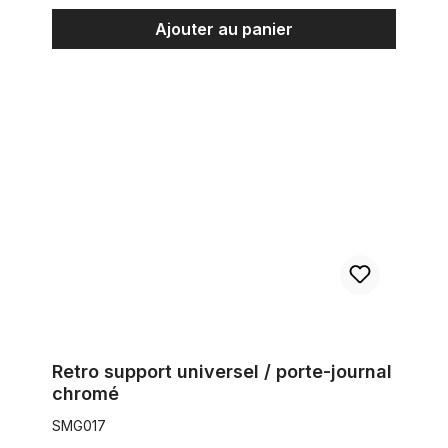
Ajouter au panier
Retro support universel / porte-journal chromé
Retro support universel / porte-journal
chromé
SMG017