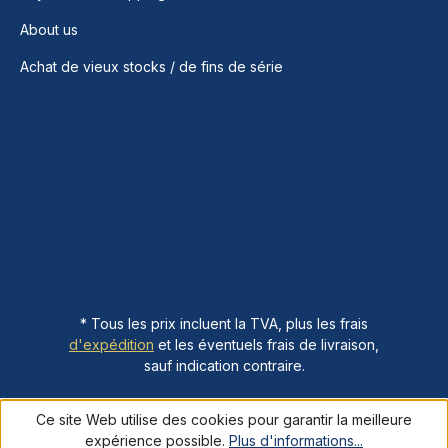
About us
Achat de vieux stocks / de fins de série
* Tous les prix incluent la TVA, plus les frais
d'expédition
et les éventuels frais de livraison,
sauf indication contraire.
Ce site Web utilise des cookies pour garantir la meilleure
expérience possible.
Plus d'informations...