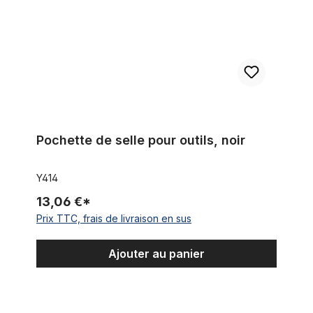
Pochette de selle pour outils, noir
Y414
13,06 €*
Prix TTC, frais de livraison en sus
Ajouter au panier
Sac de selle, cuir véritable, noir