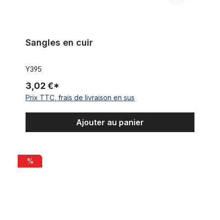
Sangles en cuir
Y395
3,02 €*
Prix TTC, frais de livraison en sus
Ajouter au panier
Pochette de selle pour outils vintage, plastique, blanc, 1970-8
%