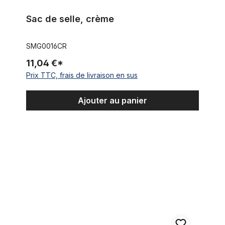
Sac de selle, crème
SMG0016CR
11,04 €*
Prix TTC, frais de livraison en sus
Ajouter au panier
Sac de selle, bicolore foncé