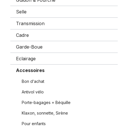
Guidon & Fourche
Selle
Transmission
Cadre
Garde-Boue
Eclairage
Accessoires
Bon d‘achat
Antivol vélo
Porte-bagages + Béquille
Klaxon, sonnette, Sirène
Pour enfants