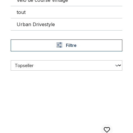
Vélo de course vintage
tout
Urban Drivestyle
Filtre
Sangles en cuir