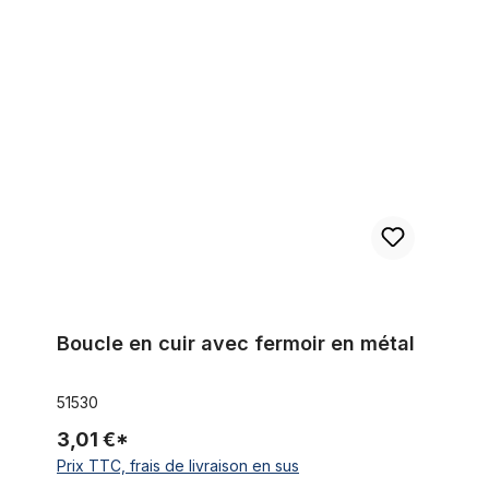
Boucle en cuir avec fermoir en métal
Boucle en cuir avec fermoir en métal
51530
3,01 €*
Prix TTC, frais de livraison en sus