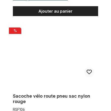
Ajouter au panier
Sacoche vélo route pneu sac nylon rouge
%
Sacoche vélo route pneu sac nylon
rouge
RSF106