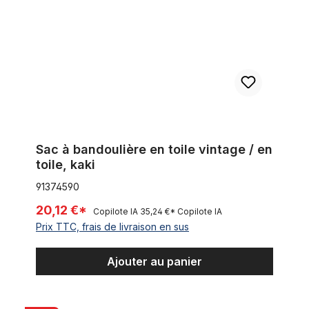
Sac à bandoulière en toile vintage / en
toile, kaki
91374590
20,12 €*
Copilote IA
35,24 €*
Copilote IA
Prix TTC, frais de livraison en sus
Ajouter au panier