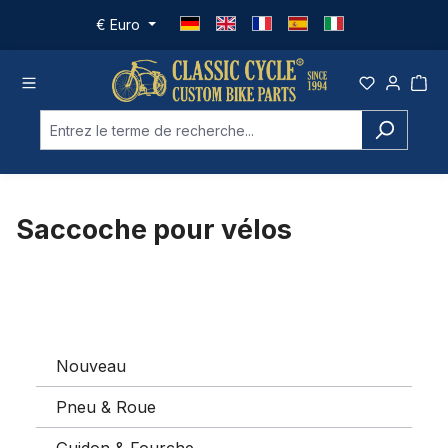
Passer au contenu principal
€
Euro
Saccoche pour vélos
Nouveau
Pneu & Roue