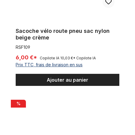
Sacoche vélo route pneu sac nylon
beige crème
RSF109
6,00 €*
Copilote IA
10,03 €*
Copilote IA
Prix TTC, frais de livraison en sus
Ajouter au panier
Double Sacoche vélo route pneu sac nylon gris
%