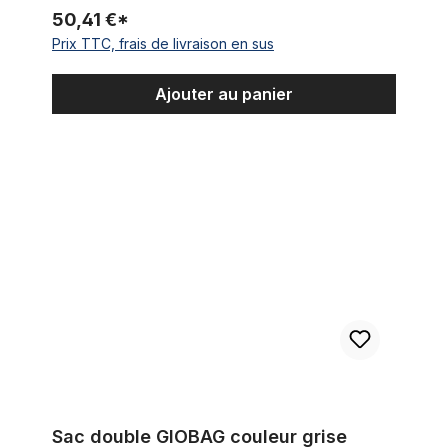
50,41 €*
Prix TTC, frais de livraison en sus
Ajouter au panier
Sac double GIOBAG couleur grise double pour porte-bagage
Sac double GIOBAG couleur grise