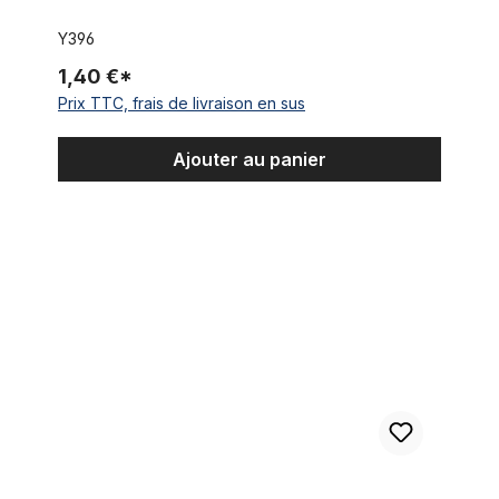
Y396
1,40 €*
Prix TTC, frais de livraison en sus
Ajouter au panier
Sac de selle, crème