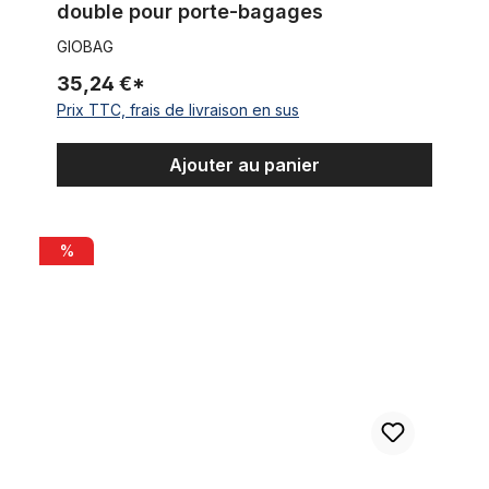
double pour porte-bagages
GIOBAG
35,24 €*
Prix TTC, frais de livraison en sus
Ajouter au panier
Double Sacoche vélo route pneu sac nylon blanc
%