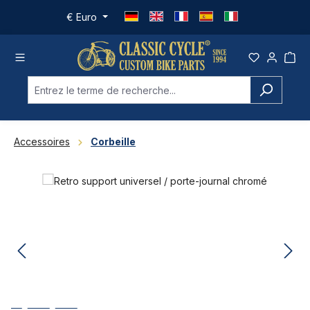
Passer au contenu principal
€
Euro
Accessoires
Corbeille
Ignorer la galerie d'images