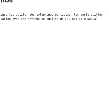
 noir"
ons, les outils, les téléphones portables, les portefeuilles ou 
ixation avec une attache de qualité de Fixlock (ITW-Nexus)