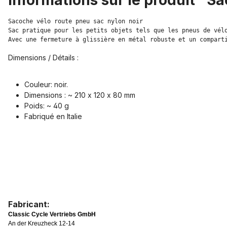
Informations sur le produit "S
Sacoche vélo route pneu sac nylon noir

Sac pratique pour les petits objets tels que les pneus de vélo
Avec une fermeture à glissière en métal robuste et un compart
Dimensions / Détails :
Couleur: noir.
Dimensions : ~ 210 x 120 x 80 mm
Poids: ~ 40 g
Fabriqué en Italie
Fabricant:
Classic Cycle Vertriebs GmbH
An der Kreuzheck 12-14