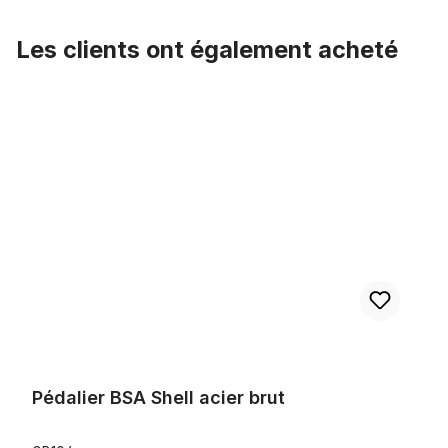
Les clients ont également acheté
Ignorer la galerie de produits
Pédalier BSA Shell acier brut
Pédalier BSA Shell acier brut