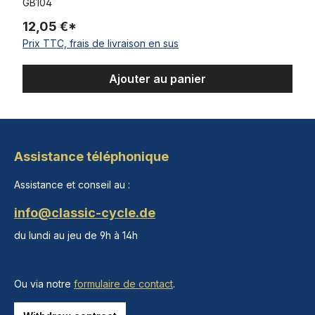
GB104
12,05 €*
Prix TTC, frais de livraison en sus
Ajouter au panier
Assistance téléphonique
Assistance et conseil au :
info@classic-cycle.de
du lundi au jeu de 9h à 14h
Ou via notre
formulaire de contact
.