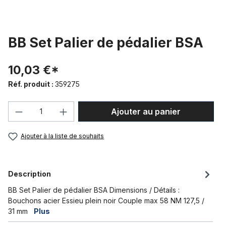
BB Set Palier de pédalier BSA
10,03 €*
Réf. produit :
359275
Quantité de produit : Entrez la quantité
Ajouter au panier
Ajouter à la liste de souhaits
Description
BB Set Palier de pédalier BSA Dimensions / Détails :
Bouchons acier Essieu plein noir Couple max 58 NM 127,5 /
31 mm
Plus