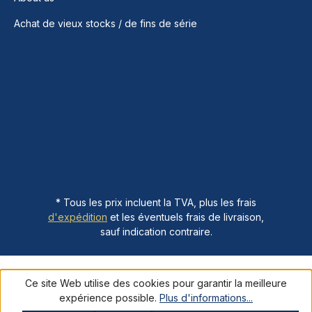
Achat de vieux stocks / de fins de série
* Tous les prix incluent la TVA, plus les frais
d'expédition
et les éventuels frais de livraison,
sauf indication contraire.
Ce site Web utilise des cookies pour garantir la meilleure
expérience possible.
Plus d'informations...