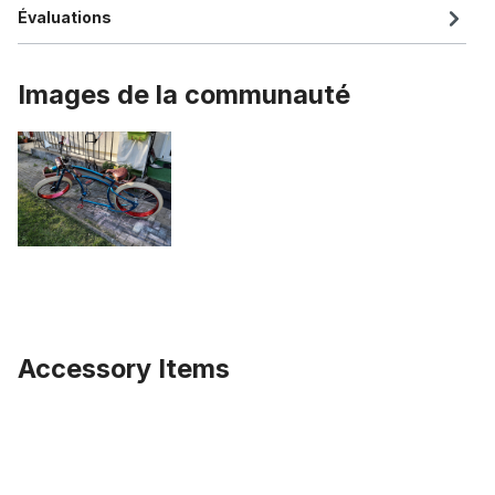
Évaluations
Images de la communauté
Accessory Items
Ignorer la galerie de produits
Adaptateur BMX (USA) et BSA (Europe)