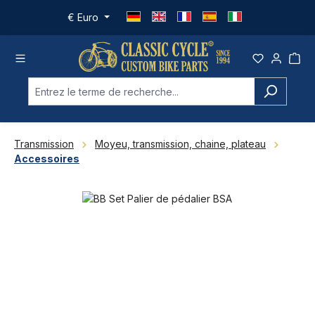
Passer au contenu principal
€
Euro
Transmission
Moyeu, transmission, chaine, plateau
Accessoires
Ignorer la galerie d'images