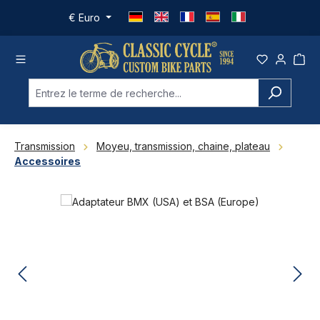
Passer au contenu principal
€
Euro
Transmission
Moyeu, transmission, chaine, plateau
Accessoires
Ignorer la galerie d'images