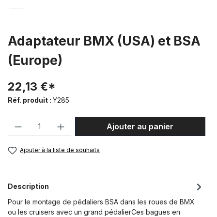
Adaptateur BMX (USA) et BSA
(Europe)
22,13 €*
Réf. produit :
Y285
Quantité de produit : Entrez la quantité
Ajouter au panier
Ajouter à la liste de souhaits
Description
Pour le montage de pédaliers BSA dans les roues de BMX
ou les cruisers avec un grand pédalierCes bagues en