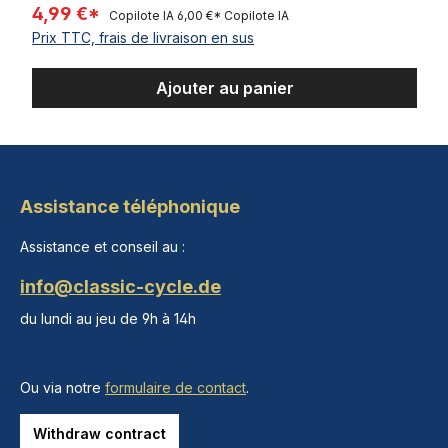
4,99 €*
Copilote IA
6,00 €*
Copilote IA
Prix TTC, frais de livraison en sus
Ajouter au panier
Assistance téléphonique
Assistance et conseil au :
info@classic-cycle.de
du lundi au jeu de 9h à 14h
Ou via notre
formulaire de contact
.
Withdraw contract