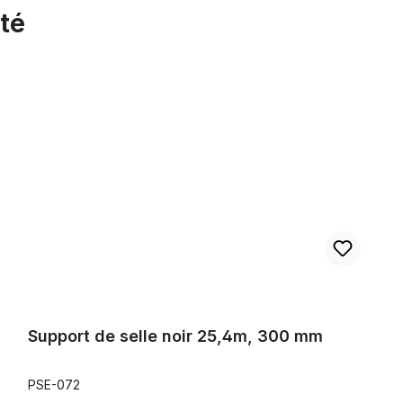
té
Support de selle noir 25,4m, 300 mm
Support de selle noir 25,4m, 300 mm
PSE-072