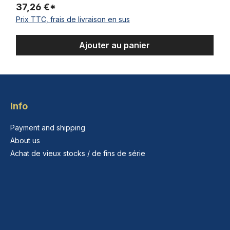
37,26 €*
Prix TTC, frais de livraison en sus
Ajouter au panier
Info
Payment and shipping
About us
Achat de vieux stocks / de fins de série