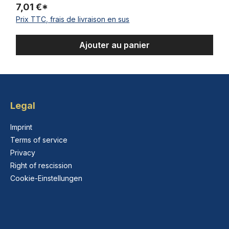
7,01 €*
Prix TTC, frais de livraison en sus
Ajouter au panier
Legal
Imprint
Terms of service
Privacy
Right of rescission
Cookie-Einstellungen