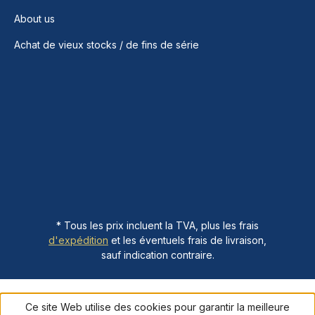
About us
Achat de vieux stocks / de fins de série
* Tous les prix incluent la TVA, plus les frais
d'expédition
et les éventuels frais de livraison,
sauf indication contraire.
Ce site Web utilise des cookies pour garantir la meilleure