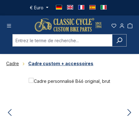
Passer au contenu principal
€
Euro
Cadre
Cadre custom + accessoires
Ignorer la galerie d'images