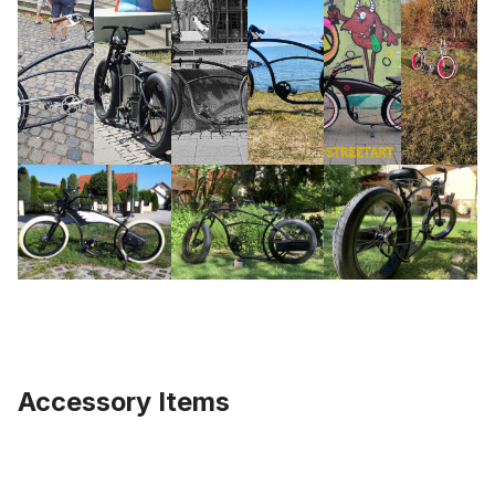
Accessory Items
Ignorer la galerie de produits
Tige de selle B46 originale 31,8 mm, noire