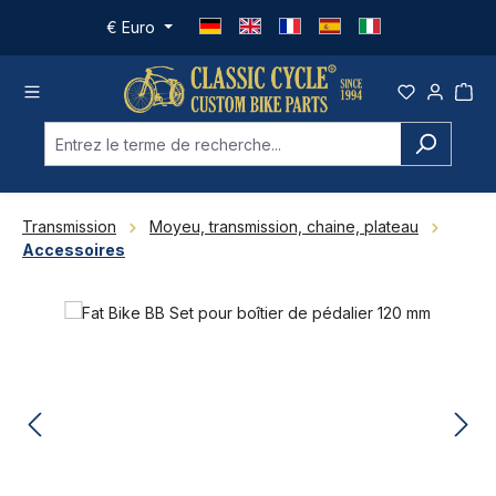
Passer au contenu principal
€
Euro
Transmission
Moyeu, transmission, chaine, plateau
Accessoires
Ignorer la galerie d'images