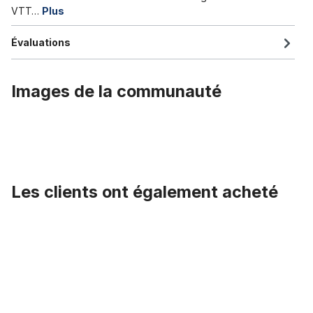
VTT…
Plus
Évaluations
Images de la communauté
Les clients ont également acheté
Ignorer la galerie de produits
Selle Sport Universal, noire