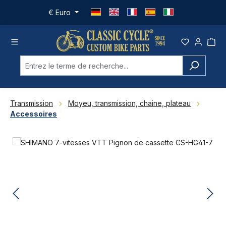
Passer au contenu principal
€
Euro
Transmission
Moyeu, transmission, chaine, plateau
Accessoires
Ignorer la galerie d'images