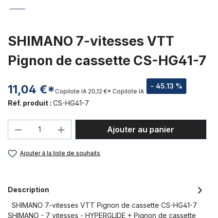
SHIMANO 7-vitesses VTT
Pignon de cassette CS-HG41-7
- 45.13 %
11,04 €*
Copilote IA
20,12 €*
Copilote IA
Réf. produit :
CS-HG41-7
Quantité de produit : Entrez la quantité
Ajouter au panier
Ajouter à la liste de souhaits
Description
SHIMANO 7-vitesses VTT Pignon de cassette CS-HG41-7
SHIMANO - 7 vitesses - HYPERGLIDE + Pignon de cassette