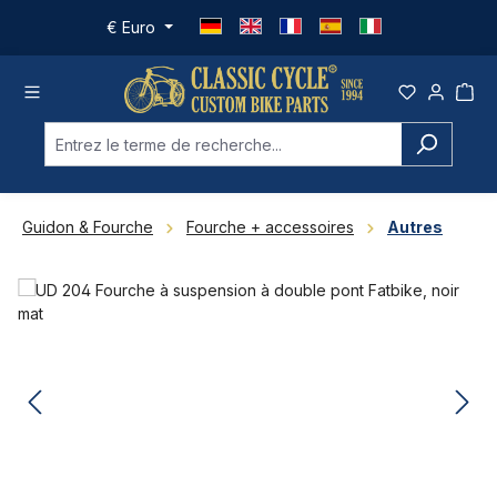
Passer au contenu principal
€
Euro
Guidon & Fourche
Fourche + accessoires
Autres
Ignorer la galerie d'images