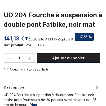
UD 204 Fourche à suspension à
double pont Fatbike, noir mat
- 17.65 %
141,13 €*
Copilote IA
171,38 €*
Copilote IA
Réf. produit :
PM-1001397
Quantité de produit : Entrez la quantité
Ajouter au panier
Ajouter à la liste de souhaits
Description
UD 204 Fourche à suspension à double pont Fatbike, noir
matire mate Pour roues de 20 pouces avec moyeux de 135
mm de largeur…
Plus