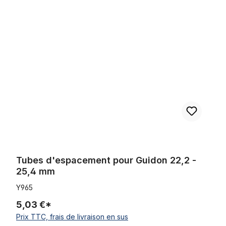
Ignorer la galerie de produits
Tubes d'espacement pour Guidon 22,2 - 25,4 mm
Tubes d'espacement pour Guidon 22,2 -
25,4 mm
Y965
5,03 €*
Prix TTC, frais de livraison en sus