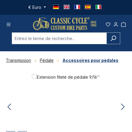
Passer au contenu principal
€
Euro
Transmission
Pédale
Accessoires pour pédales
Ignorer la galerie d'images