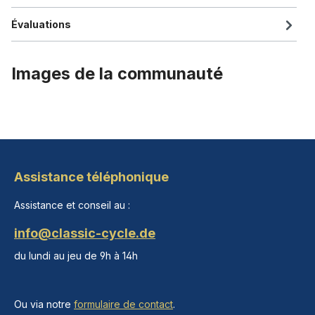
Évaluations
Images de la communauté
Assistance téléphonique
Assistance et conseil au :
info@classic-cycle.de
du lundi au jeu de 9h à 14h
Ou via notre
formulaire de contact
.