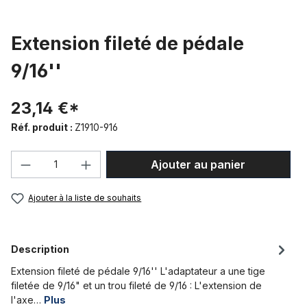
Extension fileté de pédale
9/16''
23,14 €*
Réf. produit :
Z1910-916
Quantité de produit : Entrez la quantité
Ajouter au panier
Ajouter à la liste de souhaits
Description
Extension fileté de pédale 9/16'' L'adaptateur a une tige
filetée de 9/16" et un trou fileté de 9/16 : L'extension de
l'axe…
Plus