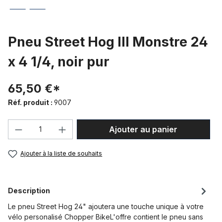
Pneu Street Hog III Monstre 24
x 4 1/4, noir pur
65,50 €*
Réf. produit :
9007
Quantité de produit : Entrez la quantité
Ajouter au panier
Ajouter à la liste de souhaits
Description
Le pneu Street Hog 24" ajoutera une touche unique à votre
vélo personalisé Chopper BikeL'offre contient le pneu sans