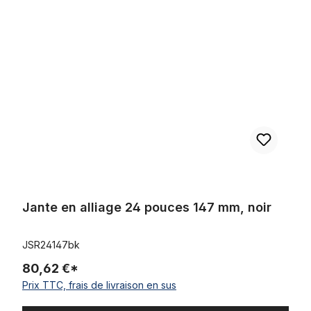
Jante en alliage 24 pouces 147 mm, noir
Jante en alliage 24 pouces 147 mm, noir
JSR24147bk
80,62 €*
Prix TTC, frais de livraison en sus