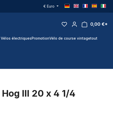
€
Euro
0,00 €*
 Vélos électriques
Promotion
Vélo de course vintage
tout
Hog III 20 x 4 1/4