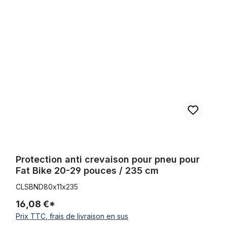
Protection anti crevaison pour pneu pour Fat Bike 20-29 pouces 
Protection anti crevaison pour pneu pour
Fat Bike 20-29 pouces / 235 cm
CLSBND80x11x235
16,08 €*
Prix TTC, frais de livraison en sus