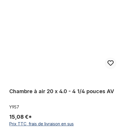
Ignorer la galerie de produits
Chambre à air 20 x 4.0 - 4 1/4 pouces AV
Chambre à air 20 x 4.0 - 4 1/4 pouces AV
Y957
15,08 €*
Prix TTC, frais de livraison en sus