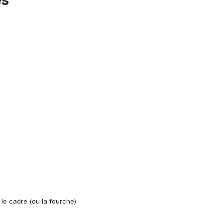
es"
 le cadre (ou la fourche)