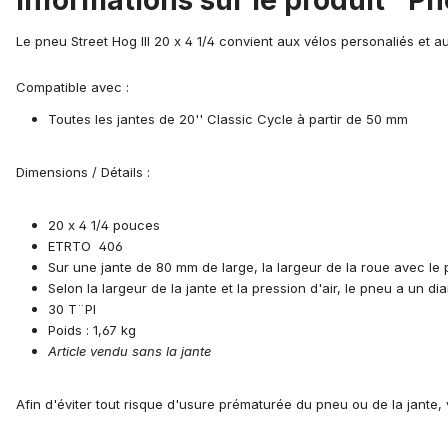
Informations sur le produit "Pn
Le pneu Street Hog III 20 x 4 1/4 convient aux vélos personaliés et 
Compatible avec :
Toutes les jantes de 20'' Classic Cycle à partir de 50 mm
Dimensions / Détails :
20 x 4 1/4 pouces
ETRTO 406
Sur une jante de 80 mm de large, la largeur de la roue avec l
Selon la largeur de la jante et la pression d'air, le pneu a un di
30 T¨PI
Poids : 1,67 kg
Article vendu sans la jante
Afin d'éviter tout risque d'usure prématurée du pneu ou de la jante, 