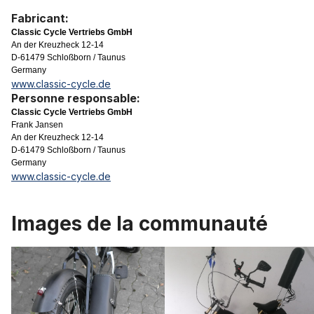
Fabricant:
Classic Cycle Vertriebs GmbH
An der Kreuzheck 12-14
D-61479 Schloßborn / Taunus
Germany
www.classic-cycle.de
Personne responsable:
Classic Cycle Vertriebs GmbH
Frank Jansen
An der Kreuzheck 12-14
D-61479 Schloßborn / Taunus
Germany
www.classic-cycle.de
Images de la communauté