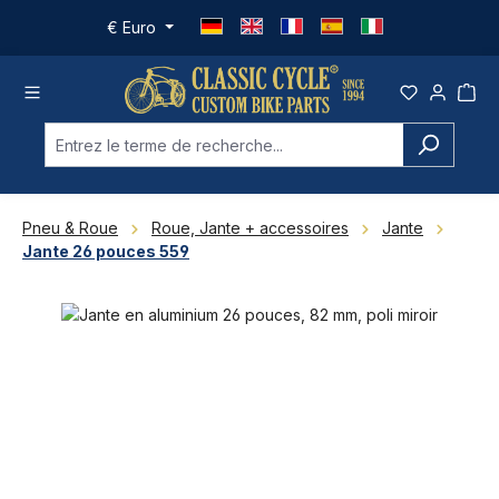
Passer au contenu principal
€
Euro
Pneu & Roue
Roue, Jante + accessoires
Jante
Jante 26 pouces 559
Ignorer la galerie d'images