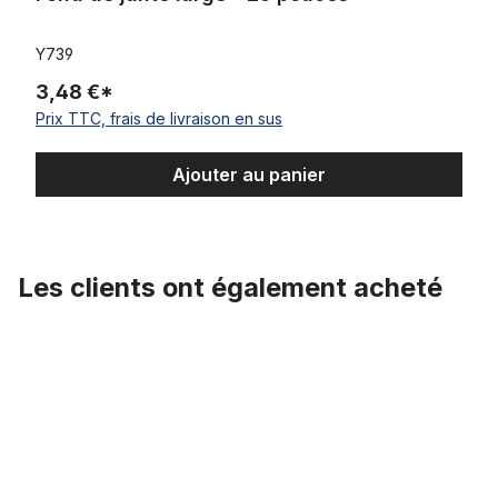
Y739
3,48 €*
Prix TTC, frais de livraison en sus
Ajouter au panier
Les clients ont également acheté
Ignorer la galerie de produits
Fond de jante large - 26 pouces