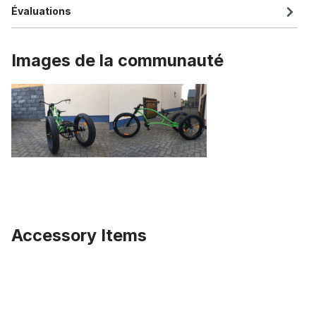
Évaluations
Images de la communauté
Accessory Items
Ignorer la galerie de produits
Jante en aluminium 26 pouces, 82 mm, noir mat