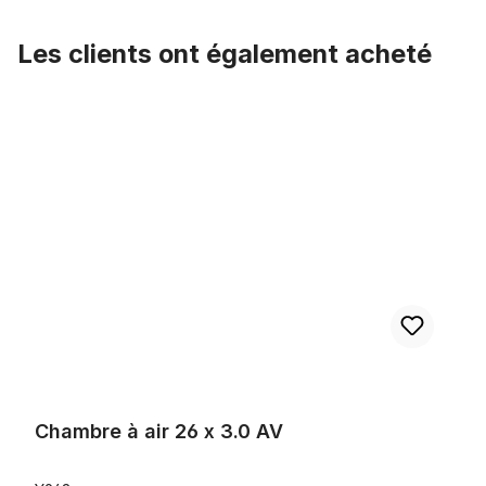
Les clients ont également acheté
Ignorer la galerie de produits
Chambre à air 26 x 3.0 AV
Chambre à air 26 x 3.0 AV