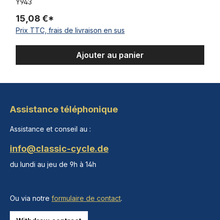
Y943
15,08 €*
Prix TTC, frais de livraison en sus
Ajouter au panier
Assistance téléphonique
Assistance et conseil au :
info@classic-cycle.de
du lundi au jeu de 9h à 14h
Ou via notre
formulaire de contact
.