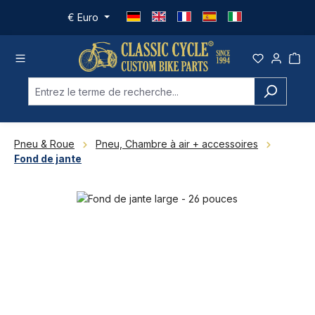
Passer au contenu principal
€
Euro
Pneu & Roue
Pneu, Chambre à air + accessoires
Fond de jante
Ignorer la galerie d'images