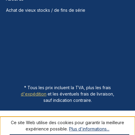
Achat de vieux stocks / de fins de série
* Tous les prix incluent la TVA, plus les frais
d'expédition
et les éventuels frais de livraison,
sauf indication contraire.
Ce site Web utilise des cookies pour garantir la meilleure
expérience possible.
Plus d'informations...