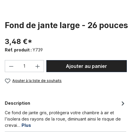
Fond de jante large - 26 pouces
3,48 €*
Réf. produit :
Y739
Quantité de produit : Entrez la quantité
Ajouter au panier
Ajouter à la liste de souhaits
Description
Ce fond de jante gris, protègera votre chambre à air et
l'isolera des rayons de la roue, diminuant ainsi le risque de
crevai…
Plus