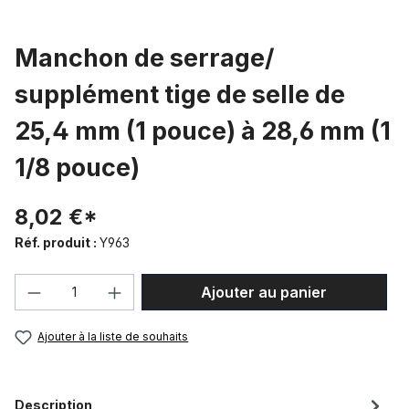
Manchon de serrage/
supplément tige de selle de
25,4 mm (1 pouce) à 28,6 mm (1
1/8 pouce)
8,02 €*
Réf. produit :
Y963
Quantité de produit : Entrez la quantité
Ajouter au panier
Ajouter à la liste de souhaits
Description