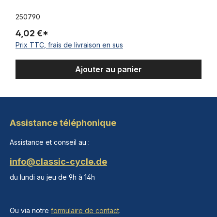
250790
4,02 €*
Prix TTC, frais de livraison en sus
Ajouter au panier
Assistance téléphonique
Assistance et conseil au :
info@classic-cycle.de
du lundi au jeu de 9h à 14h
Ou via notre
formulaire de contact
.