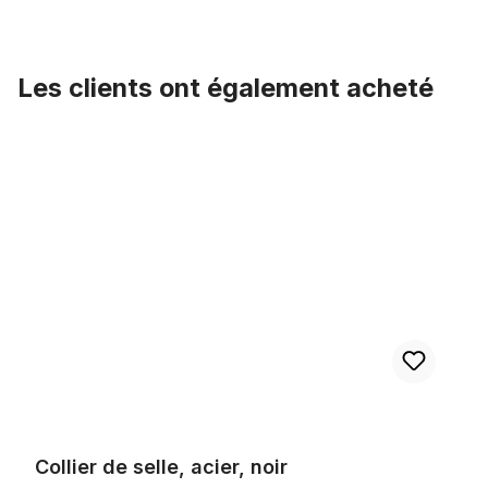
Les clients ont également acheté
Ignorer la galerie de produits
Collier de selle, acier, noir
Collier de selle, acier, noir