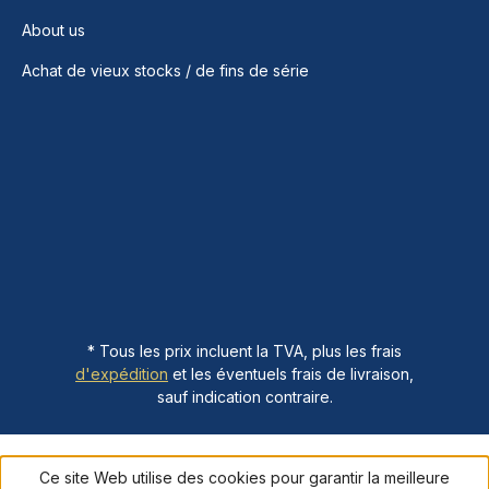
About us
Achat de vieux stocks / de fins de série
* Tous les prix incluent la TVA, plus les frais
d'expédition
et les éventuels frais de livraison,
sauf indication contraire.
Ce site Web utilise des cookies pour garantir la meilleure