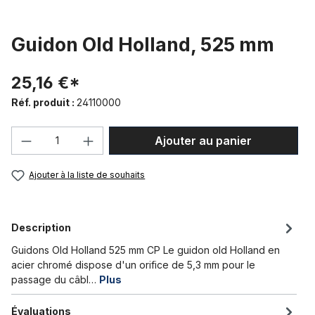
Guidon Old Holland, 525 mm
25,16 €*
Réf. produit :
24110000
Quantité de produit : Entrez la quantité
Ajouter au panier
Ajouter à la liste de souhaits
Description
Guidons Old Holland 525 mm CP Le guidon old Holland en
acier chromé dispose d'un orifice de 5,3 mm pour le
passage du câbl…
Plus
Évaluations