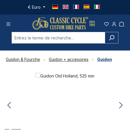
Passer au contenu principal
€
Euro
Guidon & Fourche
Guidon + accesoires
Guidon
Ignorer la galerie d'images