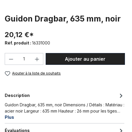
Guidon Dragbar, 635 mm, noir
20,12 €*
Réf. produit :
16331000
Quantité de produit : Entrez la quantité
Ajouter au panier
Ajouter à la liste de souhaits
Description
Guidon Dragbar, 635 mm, noir Dimensions / Détails : Matériau :
acier noir Largeur : 635 mm Hauteur : 26 mm pour les tiges…
Plus
Évaluations