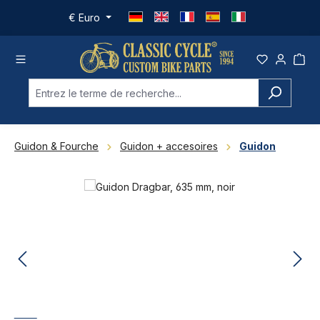
Passer au contenu principal
€
Euro
Guidon & Fourche
Guidon + accesoires
Guidon
Ignorer la galerie d'images