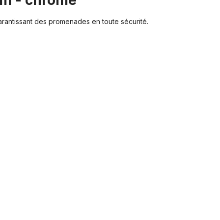
ium - chromé"
arantissant des promenades en toute sécurité.