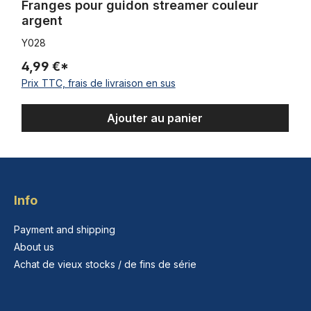
Franges pour guidon streamer couleur
argent
Y028
4,99 €*
Prix TTC, frais de livraison en sus
Ajouter au panier
Info
Payment and shipping
About us
Achat de vieux stocks / de fins de série