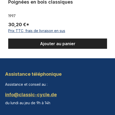
Poignées en bois classiques
1997
30,20 €*
Prix TTC, frais de livraison en sus
Ajouter au panier
Assistance téléphonique
Assistance et conseil au :
info@classic-cycle.de
du lundi au jeu de 9h à 14h