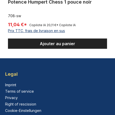
Potence Humpert Chess 1 pouce noir
708-sw
11,04 €*
Copilote IA
20,11 €*
Copilote IA
Prix TTC, frais de livraison en sus
Ajouter au panier
Legal
Imprint
Terms of service
Privacy
Right of rescission
Cookie-Einstellungen