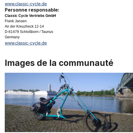
www.classic-cycle.de
Personne responsable:
Classic Cycle Vertriebs GmbH
Frank Jansen
An der Kreuzheck 12-14
D-61479 Schloßborn / Taunus
Germany
www.classic-cycle.de
Images de la communauté