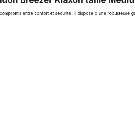
uidon Breezer Klaxon taille Med
compromis entre confort et sécurité : il dispose d'une robustesse g