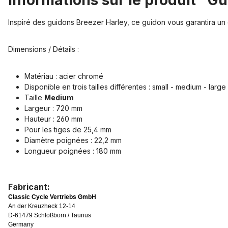
Informations sur le produit "G
Inspiré des guidons Breezer Harley, ce guidon vous garantira un 
Dimensions / Détails :
Matériau : acier chromé
Disponible en trois tailles différentes : small - medium - large
Taille
Medium
Largeur : 720 mm
Hauteur : 260 mm
Pour les tiges de 25,4 mm
Diamètre poignées : 22,2 mm
Longueur poignées : 180 mm
Fabricant:
Classic Cycle Vertriebs GmbH
An der Kreuzheck 12-14
D-61479 Schloßborn / Taunus
Germany