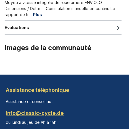
Moyeu à vitesse intégrée de roue arrière ENVIOLO
Dimensions / Détails : Commutation manuelle en continu Le
rapport de tr…
Plus
Évaluations
Images de la communauté
Assistance téléphonique
Assistance et conseil au :
info@classic-cycle.de
du lundi au jeu de 9h à 14h