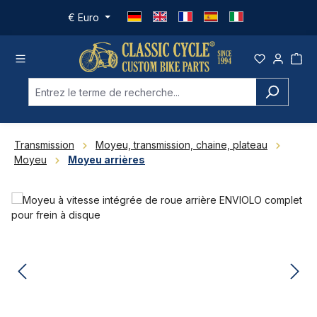
Passer au contenu principal
€
Euro
Transmission
Moyeu, transmission, chaine, plateau
Moyeu
Moyeu arrières
Ignorer la galerie d'images