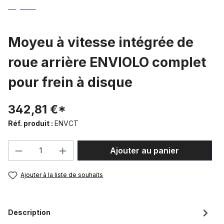
Moyeu à vitesse intégrée de
roue arrière ENVIOLO complet
pour frein à disque
342,81 €*
Réf. produit :
ENVCT
Quantité de produit : Entrez la quantité
Ajouter au panier
Ajouter à la liste de souhaits
Description