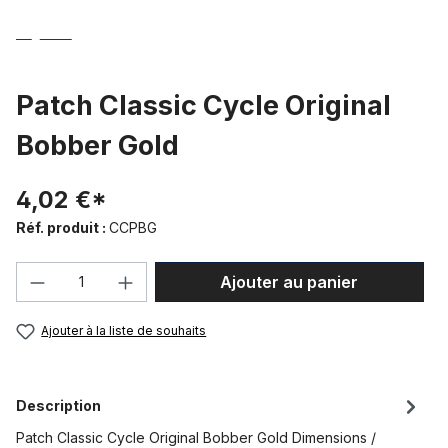
Patch Classic Cycle Original
Bobber Gold
4,02 €*
Réf. produit :
CCPBG
Quantité de produit : Entrez la quantité
Ajouter au panier
Ajouter à la liste de souhaits
Description
Patch Classic Cycle Original Bobber Gold Dimensions /