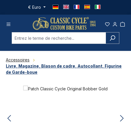
Passer au contenu principal
€
Euro
Accessoires
Livre, Magazine, Blason de cadre, Autocollant, Figurine
de Garde-boue
Ignorer la galerie d'images