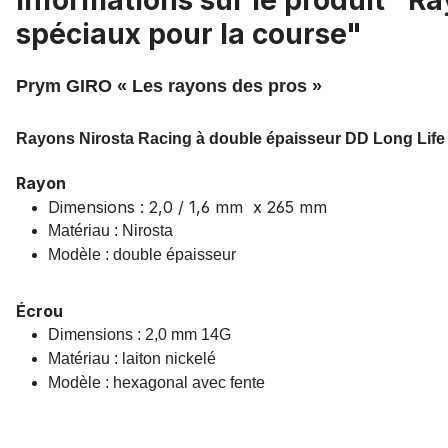
Informations sur le produit "
spéciaux pour la course"
Prym GIRO « Les rayons des pros »
Rayons Nirosta Racing à double épaisseur DD Long Life 
Rayon
Dimensions : 2,0 / 1,6 mm x 265 mm
Matériau : Nirosta
Modèle : double épaisseur
Écrou
Dimensions : 2,0 mm 14G
Matériau : laiton nickelé
Modèle : hexagonal avec fente