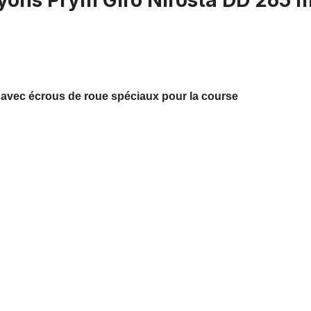
Rayons Prym Giro Nirosta DD 265 
avec écrous de roue spéciaux pour la course