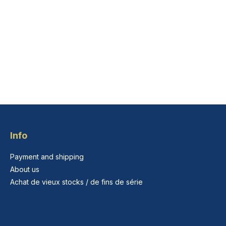
Info
Payment and shipping
About us
Achat de vieux stocks / de fins de série