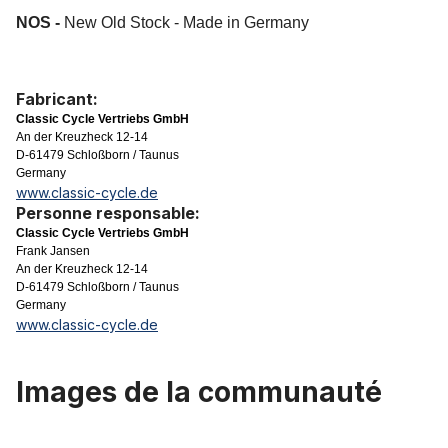
NOS -
New Old Stock - Made in Germany
Fabricant:
Classic Cycle Vertriebs GmbH
An der Kreuzheck 12-14
D-61479 Schloßborn / Taunus
Germany
www.classic-cycle.de
Personne responsable:
Classic Cycle Vertriebs GmbH
Frank Jansen
An der Kreuzheck 12-14
D-61479 Schloßborn / Taunus
Germany
www.classic-cycle.de
Images de la communauté