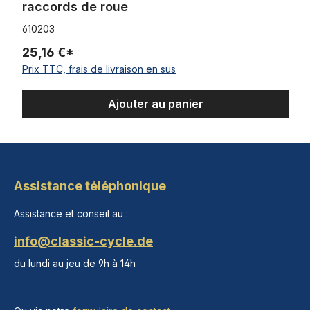
raccords de roue
610203
25,16 €*
Prix TTC, frais de livraison en sus
Ajouter au panier
Assistance téléphonique
Assistance et conseil au :
info@classic-cycle.de
du lundi au jeu de 9h à 14h